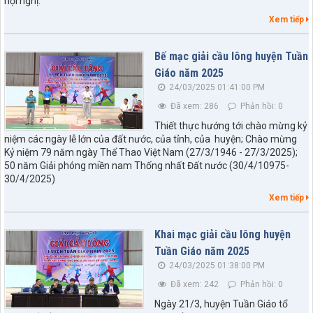
hội nghị.
Xem tiếp
Bế mạc giải cầu lông huyện Tuần
Giáo năm 2025
24/03/2025 01:41:00 PM
Đã xem: 286
Phản hồi: 0
Thiết thực hướng tới chào mừng kỷ
niệm các ngày lễ lớn của đất nước, của tỉnh, của huyện; Chào mừng
Kỷ niệm 79 năm ngày Thể Thao Việt Nam (27/3/1946 - 27/3/2025);
50 năm Giải phóng miền nam Thống nhất Đất nước (30/4/10975-
30/4/2025)
Xem tiếp
Khai mạc giải cầu lông huyện
Tuần Giáo năm 2025
24/03/2025 01:38:00 PM
Đã xem: 242
Phản hồi: 0
Ngày 21/3, huyện Tuần Giáo tổ