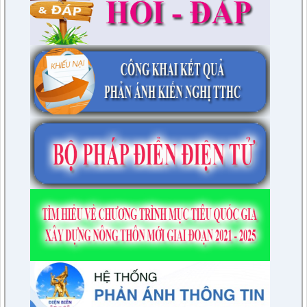
dựng tỉnh Điện Biên.
lượt xem: 23 | lượt tải:21