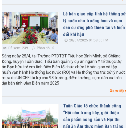
Lễ bàn giao cấp tỉnh hệ thống xử
lý nước cho trường học và cụm
dân cư ứng phó thiên tai và biến
đổi khí hậu
28/04/2025 01:58:00 PM
Đã xem: 239
Phản hồi: 0
Sáng ngày 25/4, tại Trường PTDTBT Tiểu học Bình Minh, xã Chiềng
Đông, huyện Tuần Giáo, Tiểu ban quản lý dự án ngành Y tế thuộc Dự
án Bạn hữu trẻ em tỉnh Điện Biên tổ chức chức Lễ bàn giao và tập
huấn vận hành Hệ thống lọc nước (RO) và Hệ thống thu trữ, xử lý nước
mưa do UNICEF tài trợ cho 93 trường, điểm trường, cụm dân cư trên
địa bàn tỉnh Điện Biên năm 2025
Xem tiếp
Tuần Giáo tổ chức thành công
“Hội chợ trưng bày, giới thiệu
sản phẩm nông sản và Hội thi
nấu ăn Ẩm thực miền Ban trắng