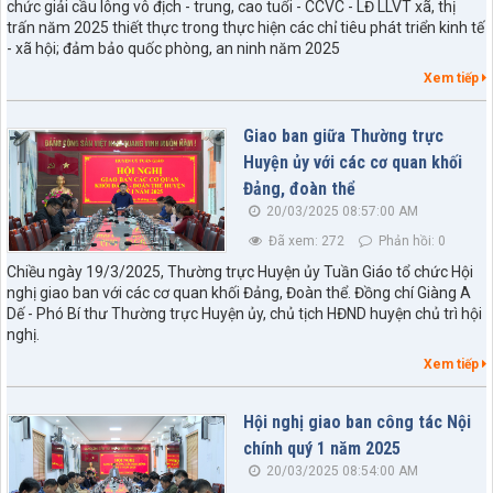
chức giải cầu lông vô địch - trung, cao tuổi - CCVC - LĐ LLVT xã, thị
trấn năm 2025 thiết thực trong thực hiện các chỉ tiêu phát triển kinh tế
- xã hội; đảm bảo quốc phòng, an ninh năm 2025
Xem tiếp
Giao ban giữa Thường trực
Huyện ủy với các cơ quan khối
Đảng, đoàn thể
20/03/2025 08:57:00 AM
Đã xem: 272
Phản hồi: 0
Chiều ngày 19/3/2025, Thường trực Huyện ủy Tuần Giáo tổ chức Hội
nghị giao ban với các cơ quan khối Đảng, Đoàn thể. Đồng chí Giàng A
Dế - Phó Bí thư Thường trực Huyện ủy, chủ tịch HĐND huyện chủ trì hội
nghị.
Xem tiếp
Hội nghị giao ban công tác Nội
chính quý 1 năm 2025
20/03/2025 08:54:00 AM