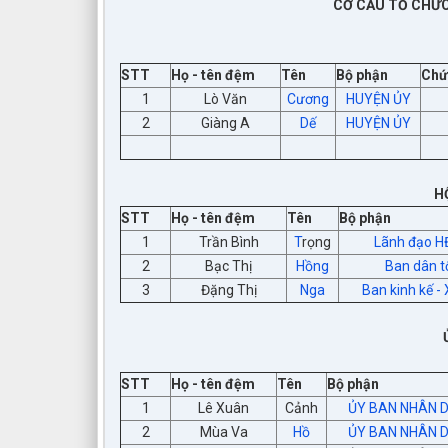
CƠ CẤU TỔ CHỨC
STT
Họ - tên đệm
Tên
Bộ phận
Chứ
1
Lò Văn
Cương
HUYỆN ỦY
2
Giàng A
Dế
HUYỆN ỦY
H
STT
Họ - tên đệm
Tên
Bộ phận
1
Trần Bình
T
rọng
Lãnh đạo 
2
Bạc Thị
Hồng
Ban dân t
3
Đặng Thị
Nga
Ban kinh kế - 
STT
Họ - tên đệm
Tên
Bộ phận
1
Lê Xuân
Cảnh
ỦY BAN NHÂN 
2
Mùa Va
Hồ
ỦY BAN NHÂN 