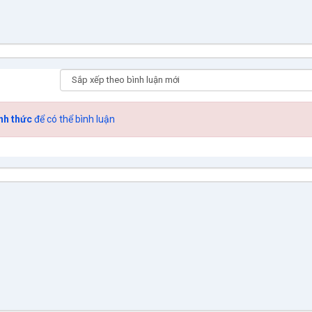
nh thức
để có thể bình luận