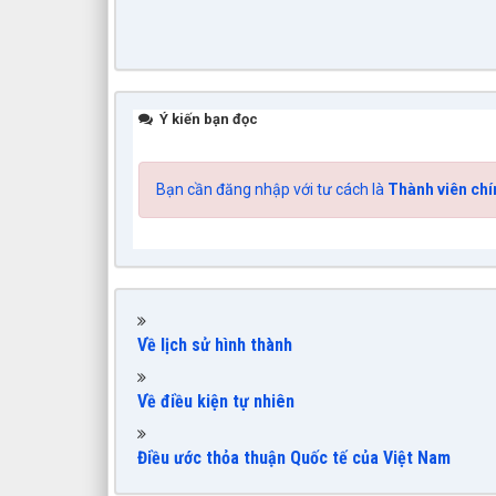
Ý kiến bạn đọc
Bạn cần đăng nhập với tư cách là
Thành viên chí
Về lịch sử hình thành
Về điều kiện tự nhiên
Điều ước thỏa thuận Quốc tế của Việt Nam