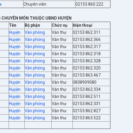
a
Chuyên viên
02153.860.222
 CHUYÊN MÔN THUỘC UBND HUYỆN
Tên
Bộ phận
Chức vụ
Điện thoại
Huyện
Văn phòng
Văn thư
02153.862.311
Huyện
Văn phòng
Văn thư
02153.862.366
Huyện
Văn phòng
Văn thư
02153.862.317
Huyện
Văn phòng
Văn thư
02153.862.318
Huyện
Văn phòng
Văn thư
02153.862.328
Huyện
Văn phòng
Văn thư
02153.862.320
Huyện
Văn phòng
Văn thư
02153.863.467
Huyện
Văn phòng
Văn thư
0838909080
Huyện
Văn phòng
Văn thư
02153.862.334
Huyện
Văn phòng
Văn thư
02153.862.511
Huyện
Văn phòng
Văn thư
02153.862.331
Huyện
Văn phòng
Văn thư
02153.862.827
Huyện
Văn phòng
Văn thư
02153.863.522