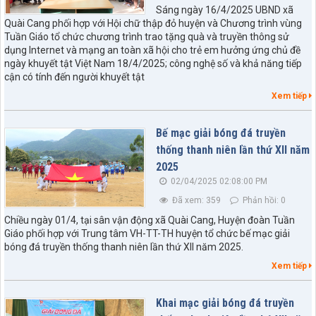
Sáng ngày 16/4/2025 UBND xã
Quài Cang phối hợp với Hội chữ thập đỏ huyện và Chương trình vùng
Tuần Giáo tổ chức chương trình trao tặng quà và truyền thông sử
dụng Internet và mạng an toàn xã hội cho trẻ em hưởng ứng chủ đề
ngày khuyết tật Việt Nam 18/4/2025; công nghệ số và khả năng tiếp
cận có tính đến người khuyết tật
Xem tiếp
Bế mạc giải bóng đá truyền
thống thanh niên lần thứ XII năm
2025
02/04/2025 02:08:00 PM
Đã xem: 359
Phản hồi: 0
Chiều ngày 01/4, tại sân vận động xã Quài Cang, Huyện đoàn Tuần
Giáo phối hợp với Trung tâm VH-TT-TH huyện tổ chức bế mạc giải
bóng đá truyền thống thanh niên lần thứ XII năm 2025.
Xem tiếp
Khai mạc giải bóng đá truyền