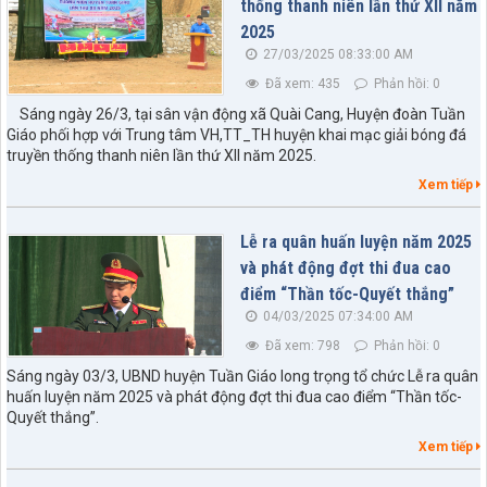
thống thanh niên lần thứ XII năm
2025
27/03/2025 08:33:00 AM
Đã xem: 435
Phản hồi: 0
Sáng ngày 26/3, tại sân vận động xã Quài Cang, Huyện đoàn Tuần
Giáo phối hợp với Trung tâm VH,TT_TH huyện khai mạc giải bóng đá
truyền thống thanh niên lần thứ XII năm 2025.
Xem tiếp
Lễ ra quân huấn luyện năm 2025
và phát động đợt thi đua cao
điểm “Thần tốc-Quyết thắng”
04/03/2025 07:34:00 AM
Đã xem: 798
Phản hồi: 0
Sáng ngày 03/3, UBND huyện Tuần Giáo long trọng tổ chức Lễ ra quân
huấn luyện năm 2025 và phát động đợt thi đua cao điểm “Thần tốc-
Quyết thắng”.
Xem tiếp