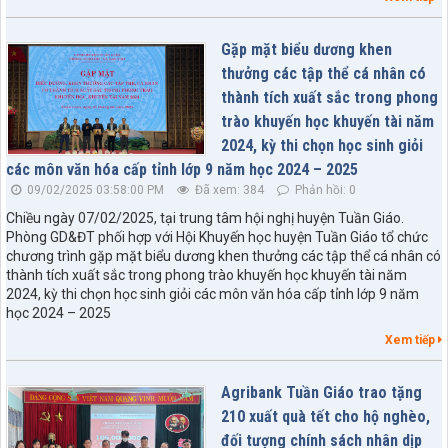
Gặp mặt biểu dương khen
thưởng các tập thể cá nhân có
thành tích xuất sắc trong phong
trào khuyến học khuyến tài năm
2024, kỳ thi chọn học sinh giỏi
các môn văn hóa cấp tỉnh lớp 9 năm học 2024 – 2025
09/02/2025 03:58:00 PM
Đã xem: 384
Phản hồi: 0
Chiều ngày 07/02/2025, tại trung tâm hội nghị huyện Tuần Giáo.
Phòng GD&ĐT phối hợp với Hội Khuyến học huyện Tuần Giáo tổ chức
chương trình gặp mặt biểu dương khen thưởng các tập thể cá nhân có
thành tích xuất sắc trong phong trào khuyến học khuyến tài năm
2024, kỳ thi chọn học sinh giỏi các môn văn hóa cấp tỉnh lớp 9 năm
học 2024 – 2025
Xem tiếp
Agribank Tuần Giáo trao tặng
210 xuất quà tết cho hộ nghèo,
đối tượng chính sách nhân dịp