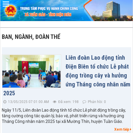
BAN, NGÀNH, ĐOÀN THỂ
Liên đoàn Lao động tỉnh
Điện Biên tổ chức Lễ phát
động trồng cây và hưởng
ứng Tháng công nhân năm
2025
13/05/2025 07:01:00 AM
Đã xem: 198
Phản hồi: 0
Ngày 11/5, Liên đoàn Lao động tỉnh tổ chức Lễ phát động trồng cây,
tăng cường công tác quản lý, bảo vệ, phát triển rừng và hưởng ứng
Tháng Công nhân năm 2025 tại xã Mường Thín, huyện Tuần Giáo.
Xem tiếp