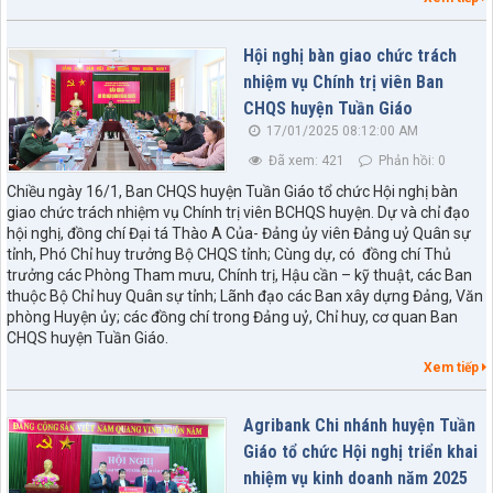
Hội nghị bàn giao chức trách
nhiệm vụ Chính trị viên Ban
CHQS huyện Tuần Giáo
17/01/2025 08:12:00 AM
Đã xem: 421
Phản hồi: 0
Chiều ngày 16/1, Ban CHQS huyện Tuần Giáo tổ chức Hội nghị bàn
giao chức trách nhiệm vụ Chính trị viên BCHQS huyện. Dự và chỉ đạo
hội nghị, đồng chí Đại tá Thào A Của- Đảng ủy viên Đảng uỷ Quân sự
tỉnh, Phó Chỉ huy trưởng Bộ CHQS tỉnh; Cùng dự, có đồng chí Thủ
trưởng các Phòng Tham mưu, Chính trị, Hậu cần – kỹ thuật, các Ban
thuộc Bộ Chỉ huy Quân sự tỉnh; Lãnh đạo các Ban xây dựng Đảng, Văn
phòng Huyện ủy; các đồng chí trong Đảng uỷ, Chỉ huy, cơ quan Ban
CHQS huyện Tuần Giáo.
Xem tiếp
Agribank Chi nhánh huyện Tuần
Giáo tổ chức Hội nghị triển khai
nhiệm vụ kinh doanh năm 2025