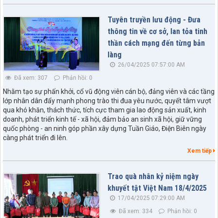
Tuyên truyền lưu động - Đưa
thông tin về cơ sở, lan tỏa tinh
thần cách mạng đến từng bản
làng
26/04/2025 07:57:00 AM
Đã xem: 307
Phản hồi: 0
Nhằm tạo sự phấn khởi, cổ vũ động viên cán bộ, đảng viên và các tầng
lớp nhân dân đẩy mạnh phong trào thi đua yêu nước, quyết tâm vượt
qua khó khăn, thách thức, tích cực tham gia lao động sản xuất, kinh
doanh, phát triển kinh tế - xã hội, đảm bảo an sinh xã hội, giữ vững
quốc phòng - an ninh góp phần xây dựng Tuần Giáo, Điện Biên ngày
càng phát triển đi lên.
Xem tiếp
Trao quà nhân kỷ niệm ngày
khuyết tật Việt Nam 18/4/2025
17/04/2025 07:29:00 AM
Đã xem: 334
Phản hồi: 0