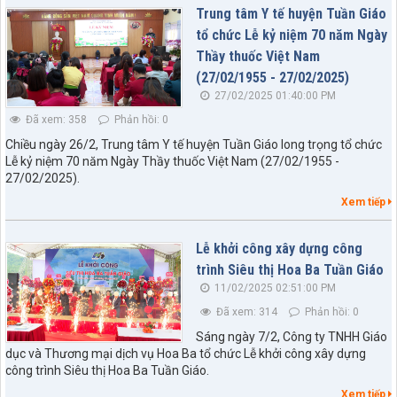
Trung tâm Y tế huyện Tuần Giáo
tổ chức Lễ kỷ niệm 70 năm Ngày
Thầy thuốc Việt Nam
(27/02/1955 - 27/02/2025)
27/02/2025 01:40:00 PM
Đã xem: 358
Phản hồi: 0
Chiều ngày 26/2, Trung tâm Y tế huyện Tuần Giáo long trọng tổ chức
Lễ kỷ niệm 70 năm Ngày Thầy thuốc Việt Nam (27/02/1955 -
27/02/2025).
Xem tiếp
Lễ khởi công xây dựng công
trình Siêu thị Hoa Ba Tuần Giáo
11/02/2025 02:51:00 PM
Đã xem: 314
Phản hồi: 0
Sáng ngày 7/2, Công ty TNHH Giáo
dục và Thương mại dịch vụ Hoa Ba tổ chức Lễ khởi công xây dựng
công trình Siêu thị Hoa Ba Tuần Giáo.
Xem tiếp