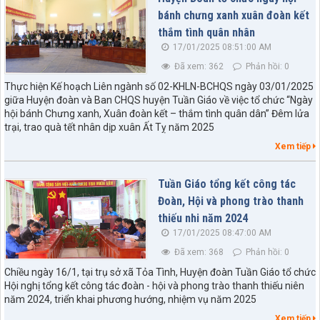
bánh chưng xanh xuân đoàn kết
thắm tình quân nhân
17/01/2025 08:51:00 AM
Đã xem: 362
Phản hồi: 0
Thực hiện Kế hoạch Liên ngành số 02-KHLN-BCHQS ngày 03/01/2025
giữa Huyện đoàn và Ban CHQS huyện Tuần Giáo về việc tổ chức “Ngày
hội bánh Chưng xanh, Xuân đoàn kết – thắm tình quân dân” Đêm lửa
trại, trao quà tết nhân dịp xuân Ất Tỵ năm 2025
Xem tiếp
Tuần Giáo tổng kết công tác
Đoàn, Hội và phong trào thanh
thiếu nhi năm 2024
17/01/2025 08:47:00 AM
Đã xem: 368
Phản hồi: 0
Chiều ngày 16/1, tại trụ sở xã Tỏa Tình, Huyện đoàn Tuần Giáo tổ chức
Hội nghị tổng kết công tác đoàn - hội và phong trào thanh thiếu niên
năm 2024, triển khai phương hướng, nhiệm vụ năm 2025
Xem tiếp