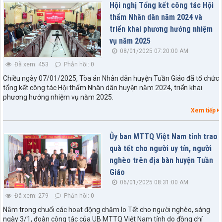
Hội nghị Tổng kết công tác Hội
thẩm Nhân dân năm 2024 và
triển khai phương hướng nhiệm
vụ năm 2025
08/01/2025 07:20:00 AM
Đã xem: 453
Phản hồi: 0
Chiều ngày 07/01/2025, Tòa án Nhân dân huyện Tuần Giáo đã tổ chức
tổng kết công tác Hội thẩm Nhân dân huyện năm 2024, triển khai
phương hướng nhiệm vụ năm 2025.
Xem tiếp
Ủy ban MTTQ Việt Nam tỉnh trao
quà tết cho người uy tín, người
nghèo trên địa bàn huyện Tuần
Giáo
06/01/2025 08:31:00 AM
Đã xem: 279
Phản hồi: 0
Nằm trong chuổi các hoạt động chăm lo Tết cho người nghèo, sáng
ngày 3/1, đoàn công tác của UB MTTQ Việt Nam tỉnh do đồng chí