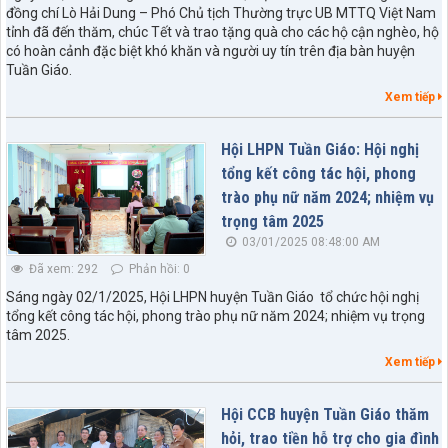
đồng chí Lò Hải Dung – Phó Chủ tịch Thường trực UB MTTQ Việt Nam
tỉnh đã đến thăm, chúc Tết và trao tặng quà cho các hộ cận nghèo, hộ
có hoàn cảnh đặc biệt khó khăn và người uy tín trên địa bàn huyện
Tuần Giáo.
Xem tiếp
Hội LHPN Tuần Giáo: Hội nghị
tổng kết công tác hội, phong
trào phụ nữ năm 2024; nhiệm vụ
trọng tâm 2025
03/01/2025 08:48:00 AM
Đã xem: 292
Phản hồi: 0
Sáng ngày 02/1/2025, Hội LHPN huyện Tuần Giáo tổ chức hội nghị
tổng kết công tác hội, phong trào phụ nữ năm 2024; nhiệm vụ trọng
tâm 2025.
Xem tiếp
Hội CCB huyện Tuần Giáo thăm
hỏi, trao tiền hỗ trợ cho gia đình