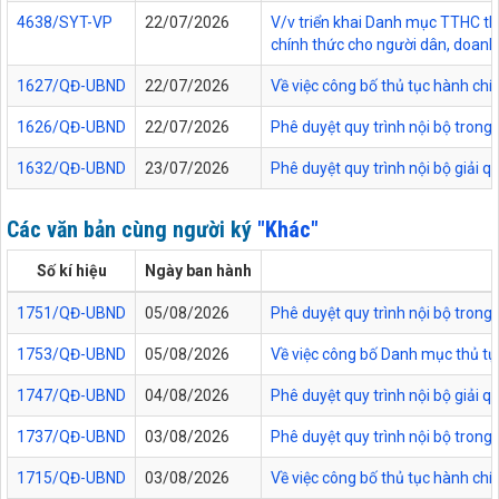
4638/SYT-VP
22/07/2026
V/v triển khai Danh mục TTHC thự
chính thức cho người dân, doanh 
1627/QĐ-UBND
22/07/2026
Về việc công bố thủ tục hành chí
1626/QĐ-UBND
22/07/2026
Phê duyệt quy trình nội bộ trong
1632/QĐ-UBND
23/07/2026
Phê duyệt quy trình nội bộ giải 
Các văn bản cùng người ký
"Khác"
Số kí hiệu
Ngày ban hành
1751/QĐ-UBND
05/08/2026
Phê duyệt quy trình nội bộ trong 
1753/QĐ-UBND
05/08/2026
Về việc công bố Danh mục thủ tục
1747/QĐ-UBND
04/08/2026
Phê duyệt quy trình nội bộ giải 
1737/QĐ-UBND
03/08/2026
Phê duyệt quy trình nội bộ trong 
1715/QĐ-UBND
03/08/2026
Về việc công bố thủ tục hành chí