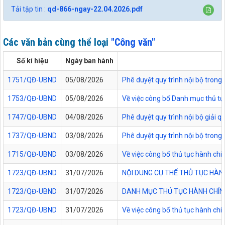
Tải tập tin :
qd-866-ngay-22.04.2026.pdf
Các văn bản cùng thể loại
"Công văn"
Số kí hiệu
Ngày ban hành
1751/QĐ-UBND
05/08/2026
Phê duyệt quy trình nội bộ trong 
1753/QĐ-UBND
05/08/2026
Về việc công bố Danh mục thủ tục
1747/QĐ-UBND
04/08/2026
Phê duyệt quy trình nội bộ giải 
1737/QĐ-UBND
03/08/2026
Phê duyệt quy trình nội bộ trong 
1715/QĐ-UBND
03/08/2026
Về việc công bố thủ tục hành chí
1723/QĐ-UBND
31/07/2026
NỘI DUNG CỤ THỂ THỦ TỤC HÀN
1723/QĐ-UBND
31/07/2026
DANH MỤC THỦ TỤC HÀNH CHÍNH
1723/QĐ-UBND
31/07/2026
Về việc công bố thủ tục hành chí