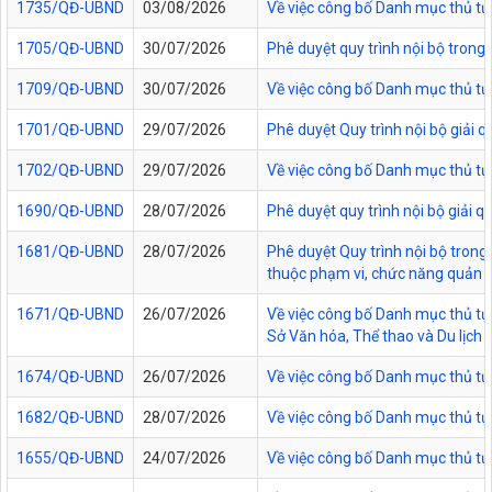
1735/QĐ-UBND
03/08/2026
Về việc công bố Danh mục thủ tục
1705/QĐ-UBND
30/07/2026
Phê duyệt quy trình nội bộ trong
1709/QĐ-UBND
30/07/2026
Về việc công bố Danh mục thủ tục
1701/QĐ-UBND
29/07/2026
Phê duyệt Quy trình nội bộ giải 
1702/QĐ-UBND
29/07/2026
Về việc công bố Danh mục thủ tụ
1690/QĐ-UBND
28/07/2026
Phê duyệt quy trình nội bộ giải 
1681/QĐ-UBND
28/07/2026
Phê duyệt Quy trình nội bộ trong 
thuộc phạm vi, chức năng quản lý
1671/QĐ-UBND
26/07/2026
Về việc công bố Danh mục thủ tục
Sở Văn hóa, Thể thao và Du lịch t
1674/QĐ-UBND
26/07/2026
Về việc công bố Danh mục thủ tụ
1682/QĐ-UBND
28/07/2026
Về việc công bố Danh mục thủ tụ
1655/QĐ-UBND
24/07/2026
Về việc công bố Danh mục thủ tục