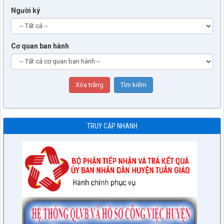
Người ký
Cơ quan ban hành
TRUY CẬP NHANH