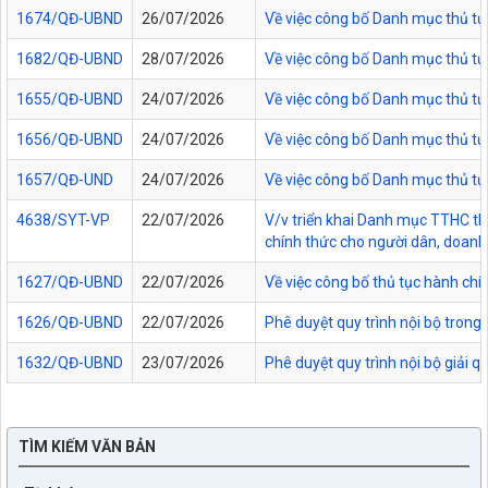
1674/QĐ-UBND
26/07/2026
Về việc công bố Danh mục thủ tụ
1682/QĐ-UBND
28/07/2026
Về việc công bố Danh mục thủ tụ
1655/QĐ-UBND
24/07/2026
Về việc công bố Danh mục thủ tục
1656/QĐ-UBND
24/07/2026
Về việc công bố Danh mục thủ tục
1657/QĐ-UND
24/07/2026
Về việc công bố Danh mục thủ tục
4638/SYT-VP
22/07/2026
V/v triển khai Danh mục TTHC thự
chính thức cho người dân, doanh 
1627/QĐ-UBND
22/07/2026
Về việc công bố thủ tục hành chí
1626/QĐ-UBND
22/07/2026
Phê duyệt quy trình nội bộ trong
1632/QĐ-UBND
23/07/2026
Phê duyệt quy trình nội bộ giải 
TÌM KIẾM VĂN BẢN