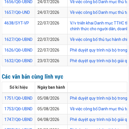
1656/QĐ-UBND
24/07/2026
Về việc công bố Danh mục thủ tục
1657/QĐ-UND
24/07/2026
Về việc công bố Danh mục thủ tục
4638/SYT-VP
22/07/2026
V/v triển khai Danh mục TTHC thự
chính thức cho người dân, doanh 
1627/QĐ-UBND
22/07/2026
Về việc công bố thủ tục hành chí
1626/QĐ-UBND
22/07/2026
Phê duyệt quy trình nội bộ trong
1632/QĐ-UBND
23/07/2026
Phê duyệt quy trình nội bộ giải 
Các văn bản cùng lĩnh vực
Số kí hiệu
Ngày ban hành
1751/QĐ-UBND
05/08/2026
Phê duyệt quy trình nội bộ trong 
1753/QĐ-UBND
05/08/2026
Về việc công bố Danh mục thủ tục
1747/QĐ-UBND
04/08/2026
Phê duyệt quy trình nội bộ giải 