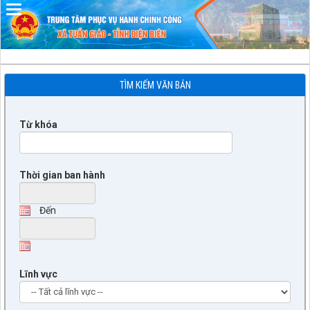
TÌM KIẾM VĂN BẢN
Từ khóa
Thời gian ban hành
Đến
Lĩnh vực