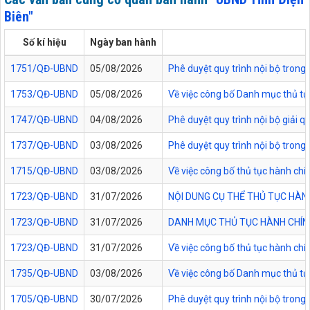
Biên"
Số kí hiệu
Ngày ban hành
1751/QĐ-UBND
05/08/2026
Phê duyệt quy trình nội bộ trong 
1753/QĐ-UBND
05/08/2026
Về việc công bố Danh mục thủ tục
1747/QĐ-UBND
04/08/2026
Phê duyệt quy trình nội bộ giải 
1737/QĐ-UBND
03/08/2026
Phê duyệt quy trình nội bộ trong 
1715/QĐ-UBND
03/08/2026
Về việc công bố thủ tục hành chí
1723/QĐ-UBND
31/07/2026
NỘI DUNG CỤ THỂ THỦ TỤC HÀN
1723/QĐ-UBND
31/07/2026
DANH MỤC THỦ TỤC HÀNH CHÍNH
1723/QĐ-UBND
31/07/2026
Về việc công bố thủ tục hành chí
1735/QĐ-UBND
03/08/2026
Về việc công bố Danh mục thủ tục
1705/QĐ-UBND
30/07/2026
Phê duyệt quy trình nội bộ trong