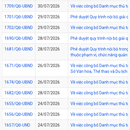
1709/QĐ-UBND
30/07/2026
Về việc công bố Danh mục thủ tục
1701/QĐ-UBND
29/07/2026
Phê duyệt Quy trình nội bộ giải 
1702/QĐ-UBND
29/07/2026
Về việc công bố Danh mục thủ tụ
1690/QĐ-UBND
28/07/2026
Phê duyệt quy trình nội bộ giải 
1681/QĐ-UBND
28/07/2026
Phê duyệt Quy trình nội bộ trong 
thuộc phạm vi, chức năng quản lý
1671/QĐ-UBND
26/07/2026
Về việc công bố Danh mục thủ tục
Sở Văn hóa, Thể thao và Du lịch t
1674/QĐ-UBND
26/07/2026
Về việc công bố Danh mục thủ tụ
1682/QĐ-UBND
28/07/2026
Về việc công bố Danh mục thủ tụ
1655/QĐ-UBND
24/07/2026
Về việc công bố Danh mục thủ tục
1656/QĐ-UBND
24/07/2026
Về việc công bố Danh mục thủ tục
1657/QĐ-UND
24/07/2026
Về việc công bố Danh mục thủ tục