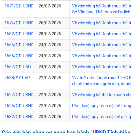
1671/QĐ-UBND
26/07/2026
Về việc công bố Danh mục thủ tục
Sở Văn hóa, Thể thao và Du lịch t
1674/QĐ-UBND
26/07/2026
Về việc công bố Danh mục thủ tụ
1682/QĐ-UBND
28/07/2026
Về việc công bố Danh mục thủ tụ
1655/QĐ-UBND
24/07/2026
Về việc công bố Danh mục thủ tục
1656/QĐ-UBND
24/07/2026
Về việc công bố Danh mục thủ tục
1657/QĐ-UND
24/07/2026
Về việc công bố Danh mục thủ tục
4638/SYT-VP
22/07/2026
V/v triển khai Danh mục TTHC thự
chính thức cho người dân, doanh 
1627/QĐ-UBND
22/07/2026
Về việc công bố thủ tục hành chí
1626/QĐ-UBND
22/07/2026
Phê duyệt quy trình nội bộ trong
1632/QĐ-UBND
23/07/2026
Phê duyệt quy trình nội bộ giải 
Các văn bản cùng cơ quan ban hành
"UBND Tỉnh Điện