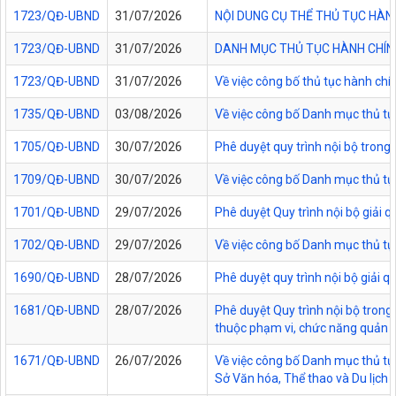
1723/QĐ-UBND
31/07/2026
NỘI DUNG CỤ THỂ THỦ TỤC HÀN
1723/QĐ-UBND
31/07/2026
DANH MỤC THỦ TỤC HÀNH CHÍNH
1723/QĐ-UBND
31/07/2026
Về việc công bố thủ tục hành chí
1735/QĐ-UBND
03/08/2026
Về việc công bố Danh mục thủ tục
1705/QĐ-UBND
30/07/2026
Phê duyệt quy trình nội bộ trong
1709/QĐ-UBND
30/07/2026
Về việc công bố Danh mục thủ tục
1701/QĐ-UBND
29/07/2026
Phê duyệt Quy trình nội bộ giải 
1702/QĐ-UBND
29/07/2026
Về việc công bố Danh mục thủ tụ
1690/QĐ-UBND
28/07/2026
Phê duyệt quy trình nội bộ giải 
1681/QĐ-UBND
28/07/2026
Phê duyệt Quy trình nội bộ trong 
thuộc phạm vi, chức năng quản lý
1671/QĐ-UBND
26/07/2026
Về việc công bố Danh mục thủ tục
Sở Văn hóa, Thể thao và Du lịch t