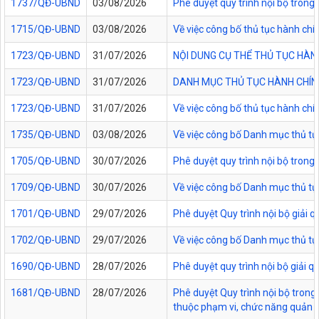
1737/QĐ-UBND
03/08/2026
Phê duyệt quy trình nội bộ trong 
1715/QĐ-UBND
03/08/2026
Về việc công bố thủ tục hành chí
1723/QĐ-UBND
31/07/2026
NỘI DUNG CỤ THỂ THỦ TỤC HÀN
1723/QĐ-UBND
31/07/2026
DANH MỤC THỦ TỤC HÀNH CHÍNH
1723/QĐ-UBND
31/07/2026
Về việc công bố thủ tục hành chí
1735/QĐ-UBND
03/08/2026
Về việc công bố Danh mục thủ tục
1705/QĐ-UBND
30/07/2026
Phê duyệt quy trình nội bộ trong
1709/QĐ-UBND
30/07/2026
Về việc công bố Danh mục thủ tục
1701/QĐ-UBND
29/07/2026
Phê duyệt Quy trình nội bộ giải 
1702/QĐ-UBND
29/07/2026
Về việc công bố Danh mục thủ tụ
1690/QĐ-UBND
28/07/2026
Phê duyệt quy trình nội bộ giải 
1681/QĐ-UBND
28/07/2026
Phê duyệt Quy trình nội bộ trong 
thuộc phạm vi, chức năng quản lý