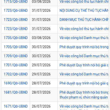
1715/QĐ-UBND
03/08/2026
Về việc công bố thủ tục hành chí
1723/QĐ-UBND
31/07/2026
NỘI DUNG CỤ THỂ THỦ TỤC HÀN
1723/QĐ-UBND
31/07/2026
DANH MỤC THỦ TỤC HÀNH CHÍNH
1723/QĐ-UBND
31/07/2026
Về việc công bố thủ tục hành chí
1735/QĐ-UBND
03/08/2026
Về việc công bố Danh mục thủ tục
1705/QĐ-UBND
30/07/2026
Phê duyệt quy trình nội bộ trong
1709/QĐ-UBND
30/07/2026
Về việc công bố Danh mục thủ tục
1701/QĐ-UBND
29/07/2026
Phê duyệt Quy trình nội bộ giải 
1702/QĐ-UBND
29/07/2026
Về việc công bố Danh mục thủ tụ
1690/QĐ-UBND
28/07/2026
Phê duyệt quy trình nội bộ giải 
1681/QĐ-UBND
28/07/2026
Phê duyệt Quy trình nội bộ trong 
thuộc phạm vi, chức năng quản lý
1671/QĐ-UBND
26/07/2026
Về việc công bố Danh mục thủ tục