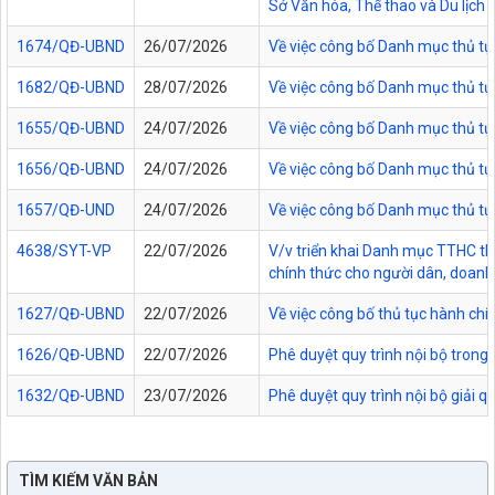
Sở Văn hóa, Thể thao và Du lịch t
1674/QĐ-UBND
26/07/2026
Về việc công bố Danh mục thủ tụ
1682/QĐ-UBND
28/07/2026
Về việc công bố Danh mục thủ tụ
1655/QĐ-UBND
24/07/2026
Về việc công bố Danh mục thủ tục
1656/QĐ-UBND
24/07/2026
Về việc công bố Danh mục thủ tục
1657/QĐ-UND
24/07/2026
Về việc công bố Danh mục thủ tục
4638/SYT-VP
22/07/2026
V/v triển khai Danh mục TTHC thự
chính thức cho người dân, doanh 
1627/QĐ-UBND
22/07/2026
Về việc công bố thủ tục hành chí
1626/QĐ-UBND
22/07/2026
Phê duyệt quy trình nội bộ trong
1632/QĐ-UBND
23/07/2026
Phê duyệt quy trình nội bộ giải 
TÌM KIẾM VĂN BẢN