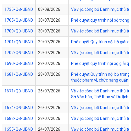
1735/QĐ-UBND
03/08/2026
Về việc công bố Danh mục thủ tục
1705/QĐ-UBND
30/07/2026
Phê duyệt quy trình nội bộ trong
1709/QĐ-UBND
30/07/2026
Về việc công bố Danh mục thủ tục
1701/QĐ-UBND
29/07/2026
Phê duyệt Quy trình nội bộ giải 
1702/QĐ-UBND
29/07/2026
Về việc công bố Danh mục thủ tụ
1690/QĐ-UBND
28/07/2026
Phê duyệt quy trình nội bộ giải 
1681/QĐ-UBND
28/07/2026
Phê duyệt Quy trình nội bộ trong 
thuộc phạm vi, chức năng quản lý
1671/QĐ-UBND
26/07/2026
Về việc công bố Danh mục thủ tục
Sở Văn hóa, Thể thao và Du lịch t
1674/QĐ-UBND
26/07/2026
Về việc công bố Danh mục thủ tụ
1682/QĐ-UBND
28/07/2026
Về việc công bố Danh mục thủ tụ
1655/QĐ-UBND
24/07/2026
Về việc công bố Danh mục thủ tục