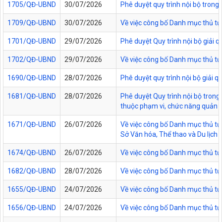
1705/QĐ-UBND
30/07/2026
Phê duyệt quy trình nội bộ trong
1709/QĐ-UBND
30/07/2026
Về việc công bố Danh mục thủ tục
1701/QĐ-UBND
29/07/2026
Phê duyệt Quy trình nội bộ giải 
1702/QĐ-UBND
29/07/2026
Về việc công bố Danh mục thủ tụ
1690/QĐ-UBND
28/07/2026
Phê duyệt quy trình nội bộ giải 
1681/QĐ-UBND
28/07/2026
Phê duyệt Quy trình nội bộ trong 
thuộc phạm vi, chức năng quản lý
1671/QĐ-UBND
26/07/2026
Về việc công bố Danh mục thủ tục
Sở Văn hóa, Thể thao và Du lịch t
1674/QĐ-UBND
26/07/2026
Về việc công bố Danh mục thủ tụ
1682/QĐ-UBND
28/07/2026
Về việc công bố Danh mục thủ tụ
1655/QĐ-UBND
24/07/2026
Về việc công bố Danh mục thủ tục
1656/QĐ-UBND
24/07/2026
Về việc công bố Danh mục thủ tục