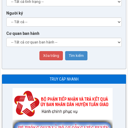
Người ký
Cơ quan ban hành
TRUY CẬP NHANH