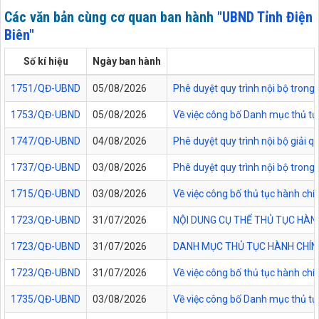
Các văn bản cùng cơ quan ban hành
"UBND Tỉnh Điện
Biên"
Số kí hiệu
Ngày ban hành
1751/QĐ-UBND
05/08/2026
Phê duyệt quy trình nội bộ trong 
1753/QĐ-UBND
05/08/2026
Về việc công bố Danh mục thủ tục
1747/QĐ-UBND
04/08/2026
Phê duyệt quy trình nội bộ giải 
1737/QĐ-UBND
03/08/2026
Phê duyệt quy trình nội bộ trong 
1715/QĐ-UBND
03/08/2026
Về việc công bố thủ tục hành chí
1723/QĐ-UBND
31/07/2026
NỘI DUNG CỤ THỂ THỦ TỤC HÀN
1723/QĐ-UBND
31/07/2026
DANH MỤC THỦ TỤC HÀNH CHÍNH
1723/QĐ-UBND
31/07/2026
Về việc công bố thủ tục hành chí
1735/QĐ-UBND
03/08/2026
Về việc công bố Danh mục thủ tục