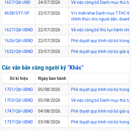
1657/QĐ-UND
24/07/2026
Về việc công bố Danh mục thủ tục
4638/SYT-VP
22/07/2026
V/v triển khai Danh mục TTHC thự
chính thức cho người dân, doanh 
1627/QĐ-UBND
22/07/2026
Về việc công bố thủ tục hành chí
1626/QĐ-UBND
22/07/2026
Phê duyệt quy trình nội bộ trong
1632/QĐ-UBND
23/07/2026
Phê duyệt quy trình nội bộ giải 
Các văn bản cùng người ký
"Khác"
Số kí hiệu
Ngày ban hành
1751/QĐ-UBND
05/08/2026
Phê duyệt quy trình nội bộ trong 
1753/QĐ-UBND
05/08/2026
Về việc công bố Danh mục thủ tục
1747/QĐ-UBND
04/08/2026
Phê duyệt quy trình nội bộ giải 
1737/QĐ-UBND
03/08/2026
Phê duyệt quy trình nội bộ trong 