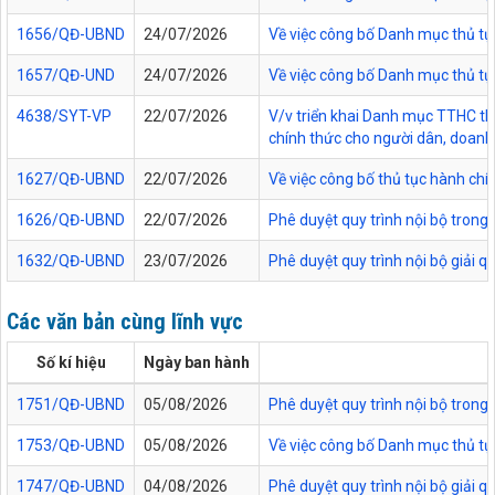
1656/QĐ-UBND
24/07/2026
Về việc công bố Danh mục thủ tục
1657/QĐ-UND
24/07/2026
Về việc công bố Danh mục thủ tục
4638/SYT-VP
22/07/2026
V/v triển khai Danh mục TTHC thự
chính thức cho người dân, doanh 
1627/QĐ-UBND
22/07/2026
Về việc công bố thủ tục hành chí
1626/QĐ-UBND
22/07/2026
Phê duyệt quy trình nội bộ trong
1632/QĐ-UBND
23/07/2026
Phê duyệt quy trình nội bộ giải 
Các văn bản cùng lĩnh vực
Số kí hiệu
Ngày ban hành
1751/QĐ-UBND
05/08/2026
Phê duyệt quy trình nội bộ trong 
1753/QĐ-UBND
05/08/2026
Về việc công bố Danh mục thủ tục
1747/QĐ-UBND
04/08/2026
Phê duyệt quy trình nội bộ giải 