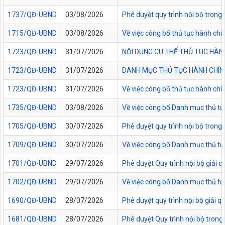
1737/QĐ-UBND
03/08/2026
Phê duyệt quy trình nội bộ trong 
1715/QĐ-UBND
03/08/2026
Về việc công bố thủ tục hành chí
1723/QĐ-UBND
31/07/2026
NỘI DUNG CỤ THỂ THỦ TỤC HÀN
1723/QĐ-UBND
31/07/2026
DANH MỤC THỦ TỤC HÀNH CHÍNH
1723/QĐ-UBND
31/07/2026
Về việc công bố thủ tục hành chí
1735/QĐ-UBND
03/08/2026
Về việc công bố Danh mục thủ tục
1705/QĐ-UBND
30/07/2026
Phê duyệt quy trình nội bộ trong
1709/QĐ-UBND
30/07/2026
Về việc công bố Danh mục thủ tục
1701/QĐ-UBND
29/07/2026
Phê duyệt Quy trình nội bộ giải 
1702/QĐ-UBND
29/07/2026
Về việc công bố Danh mục thủ tụ
1690/QĐ-UBND
28/07/2026
Phê duyệt quy trình nội bộ giải 
1681/QĐ-UBND
28/07/2026
Phê duyệt Quy trình nội bộ trong 