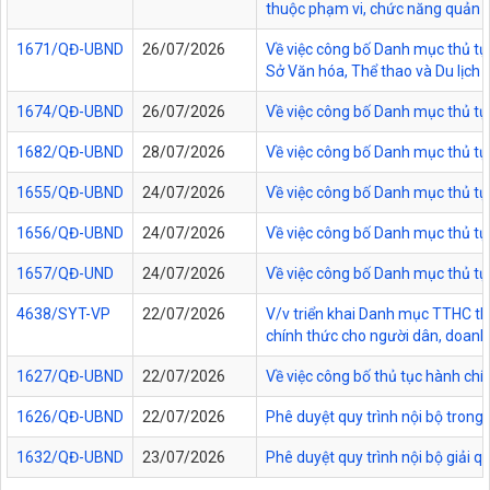
thuộc phạm vi, chức năng quản lý
1671/QĐ-UBND
26/07/2026
Về việc công bố Danh mục thủ tục
Sở Văn hóa, Thể thao và Du lịch t
1674/QĐ-UBND
26/07/2026
Về việc công bố Danh mục thủ tụ
1682/QĐ-UBND
28/07/2026
Về việc công bố Danh mục thủ tụ
1655/QĐ-UBND
24/07/2026
Về việc công bố Danh mục thủ tục
1656/QĐ-UBND
24/07/2026
Về việc công bố Danh mục thủ tục
1657/QĐ-UND
24/07/2026
Về việc công bố Danh mục thủ tục
4638/SYT-VP
22/07/2026
V/v triển khai Danh mục TTHC thự
chính thức cho người dân, doanh 
1627/QĐ-UBND
22/07/2026
Về việc công bố thủ tục hành chí
1626/QĐ-UBND
22/07/2026
Phê duyệt quy trình nội bộ trong
1632/QĐ-UBND
23/07/2026
Phê duyệt quy trình nội bộ giải 