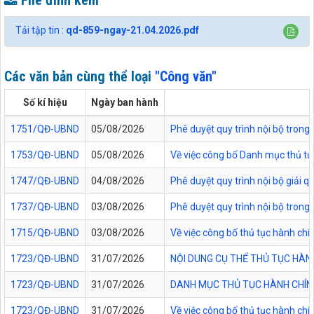
File đính kèm
Tải tập tin :
qd-859-ngay-21.04.2026.pdf
Các văn bản cùng thể loại
"Công văn"
Số kí hiệu
Ngày ban hành
1751/QĐ-UBND
05/08/2026
Phê duyệt quy trình nội bộ trong 
1753/QĐ-UBND
05/08/2026
Về việc công bố Danh mục thủ tục
1747/QĐ-UBND
04/08/2026
Phê duyệt quy trình nội bộ giải 
1737/QĐ-UBND
03/08/2026
Phê duyệt quy trình nội bộ trong 
1715/QĐ-UBND
03/08/2026
Về việc công bố thủ tục hành chí
1723/QĐ-UBND
31/07/2026
NỘI DUNG CỤ THỂ THỦ TỤC HÀN
1723/QĐ-UBND
31/07/2026
DANH MỤC THỦ TỤC HÀNH CHÍNH
1723/QĐ-UBND
31/07/2026
Về việc công bố thủ tục hành chí