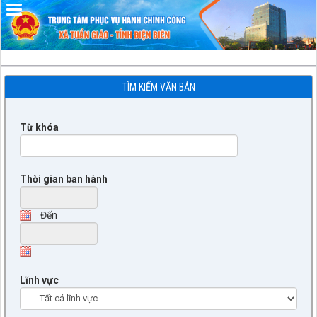
TÌM KIẾM VĂN BẢN
Từ khóa
Thời gian ban hành
Đến
Lĩnh vực