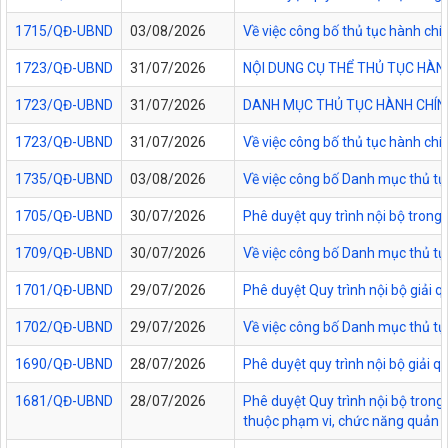
1715/QĐ-UBND
03/08/2026
Về việc công bố thủ tục hành chí
1723/QĐ-UBND
31/07/2026
NỘI DUNG CỤ THỂ THỦ TỤC HÀN
1723/QĐ-UBND
31/07/2026
DANH MỤC THỦ TỤC HÀNH CHÍNH
1723/QĐ-UBND
31/07/2026
Về việc công bố thủ tục hành chí
1735/QĐ-UBND
03/08/2026
Về việc công bố Danh mục thủ tục
1705/QĐ-UBND
30/07/2026
Phê duyệt quy trình nội bộ trong
1709/QĐ-UBND
30/07/2026
Về việc công bố Danh mục thủ tục
1701/QĐ-UBND
29/07/2026
Phê duyệt Quy trình nội bộ giải 
1702/QĐ-UBND
29/07/2026
Về việc công bố Danh mục thủ tụ
1690/QĐ-UBND
28/07/2026
Phê duyệt quy trình nội bộ giải 
1681/QĐ-UBND
28/07/2026
Phê duyệt Quy trình nội bộ trong 
thuộc phạm vi, chức năng quản lý