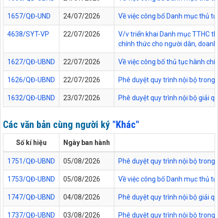
1657/QĐ-UND
24/07/2026
Về việc công bố Danh mục thủ tục
4638/SYT-VP
22/07/2026
V/v triển khai Danh mục TTHC thự
chính thức cho người dân, doanh 
1627/QĐ-UBND
22/07/2026
Về việc công bố thủ tục hành chí
1626/QĐ-UBND
22/07/2026
Phê duyệt quy trình nội bộ trong
1632/QĐ-UBND
23/07/2026
Phê duyệt quy trình nội bộ giải 
Các văn bản cùng người ký
"Khác"
Số kí hiệu
Ngày ban hành
1751/QĐ-UBND
05/08/2026
Phê duyệt quy trình nội bộ trong 
1753/QĐ-UBND
05/08/2026
Về việc công bố Danh mục thủ tục
1747/QĐ-UBND
04/08/2026
Phê duyệt quy trình nội bộ giải 
1737/QĐ-UBND
03/08/2026
Phê duyệt quy trình nội bộ trong 