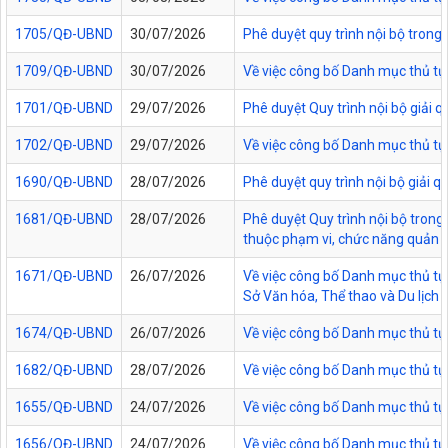
1705/QĐ-UBND
30/07/2026
Phê duyệt quy trình nội bộ trong
1709/QĐ-UBND
30/07/2026
Về việc công bố Danh mục thủ tục
1701/QĐ-UBND
29/07/2026
Phê duyệt Quy trình nội bộ giải 
1702/QĐ-UBND
29/07/2026
Về việc công bố Danh mục thủ tụ
1690/QĐ-UBND
28/07/2026
Phê duyệt quy trình nội bộ giải 
1681/QĐ-UBND
28/07/2026
Phê duyệt Quy trình nội bộ trong 
thuộc phạm vi, chức năng quản lý
1671/QĐ-UBND
26/07/2026
Về việc công bố Danh mục thủ tục
Sở Văn hóa, Thể thao và Du lịch t
1674/QĐ-UBND
26/07/2026
Về việc công bố Danh mục thủ tụ
1682/QĐ-UBND
28/07/2026
Về việc công bố Danh mục thủ tụ
1655/QĐ-UBND
24/07/2026
Về việc công bố Danh mục thủ tục
1656/QĐ-UBND
24/07/2026
Về việc công bố Danh mục thủ tục