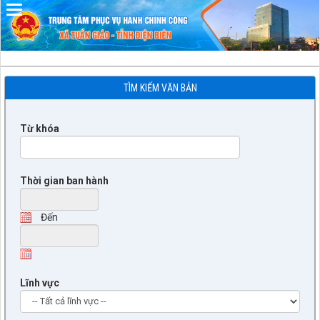
TÌM KIẾM VĂN BẢN
Từ khóa
Thời gian ban hành
Đến
Lĩnh vực