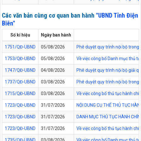
Các văn bản cùng cơ quan ban hành
"UBND Tỉnh Điện
Biên"
Số kí hiệu
Ngày ban hành
1751/QĐ-UBND
05/08/2026
Phê duyệt quy trình nội bộ trong 
1753/QĐ-UBND
05/08/2026
Về việc công bố Danh mục thủ tục
1747/QĐ-UBND
04/08/2026
Phê duyệt quy trình nội bộ giải 
1737/QĐ-UBND
03/08/2026
Phê duyệt quy trình nội bộ trong 
1715/QĐ-UBND
03/08/2026
Về việc công bố thủ tục hành chí
1723/QĐ-UBND
31/07/2026
NỘI DUNG CỤ THỂ THỦ TỤC HÀN
1723/QĐ-UBND
31/07/2026
DANH MỤC THỦ TỤC HÀNH CHÍNH
1723/QĐ-UBND
31/07/2026
Về việc công bố thủ tục hành chí
1735/QĐ-UBND
03/08/2026
Về việc công bố Danh mục thủ tục