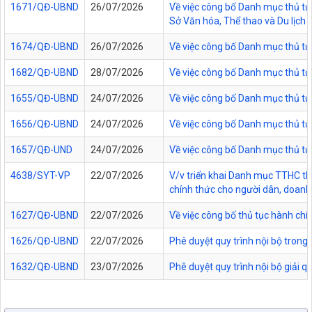
1671/QĐ-UBND
26/07/2026
Về việc công bố Danh mục thủ tục
Sở Văn hóa, Thể thao và Du lịch t
1674/QĐ-UBND
26/07/2026
Về việc công bố Danh mục thủ tụ
1682/QĐ-UBND
28/07/2026
Về việc công bố Danh mục thủ tụ
1655/QĐ-UBND
24/07/2026
Về việc công bố Danh mục thủ tục
1656/QĐ-UBND
24/07/2026
Về việc công bố Danh mục thủ tục
1657/QĐ-UND
24/07/2026
Về việc công bố Danh mục thủ tục
4638/SYT-VP
22/07/2026
V/v triển khai Danh mục TTHC thự
chính thức cho người dân, doanh 
1627/QĐ-UBND
22/07/2026
Về việc công bố thủ tục hành chí
1626/QĐ-UBND
22/07/2026
Phê duyệt quy trình nội bộ trong
1632/QĐ-UBND
23/07/2026
Phê duyệt quy trình nội bộ giải 