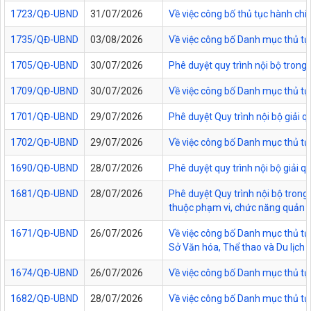
1723/QĐ-UBND
31/07/2026
Về việc công bố thủ tục hành chí
1735/QĐ-UBND
03/08/2026
Về việc công bố Danh mục thủ tục
1705/QĐ-UBND
30/07/2026
Phê duyệt quy trình nội bộ trong
1709/QĐ-UBND
30/07/2026
Về việc công bố Danh mục thủ tục
1701/QĐ-UBND
29/07/2026
Phê duyệt Quy trình nội bộ giải 
1702/QĐ-UBND
29/07/2026
Về việc công bố Danh mục thủ tụ
1690/QĐ-UBND
28/07/2026
Phê duyệt quy trình nội bộ giải 
1681/QĐ-UBND
28/07/2026
Phê duyệt Quy trình nội bộ trong 
thuộc phạm vi, chức năng quản lý
1671/QĐ-UBND
26/07/2026
Về việc công bố Danh mục thủ tục
Sở Văn hóa, Thể thao và Du lịch t
1674/QĐ-UBND
26/07/2026
Về việc công bố Danh mục thủ tụ
1682/QĐ-UBND
28/07/2026
Về việc công bố Danh mục thủ tụ