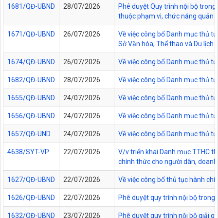
1681/QĐ-UBND
28/07/2026
Phê duyệt Quy trình nội bộ trong 
thuộc phạm vi, chức năng quản lý
1671/QĐ-UBND
26/07/2026
Về việc công bố Danh mục thủ tục
Sở Văn hóa, Thể thao và Du lịch t
1674/QĐ-UBND
26/07/2026
Về việc công bố Danh mục thủ tụ
1682/QĐ-UBND
28/07/2026
Về việc công bố Danh mục thủ tụ
1655/QĐ-UBND
24/07/2026
Về việc công bố Danh mục thủ tục
1656/QĐ-UBND
24/07/2026
Về việc công bố Danh mục thủ tục
1657/QĐ-UND
24/07/2026
Về việc công bố Danh mục thủ tục
4638/SYT-VP
22/07/2026
V/v triển khai Danh mục TTHC thự
chính thức cho người dân, doanh 
1627/QĐ-UBND
22/07/2026
Về việc công bố thủ tục hành chí
1626/QĐ-UBND
22/07/2026
Phê duyệt quy trình nội bộ trong
1632/QĐ-UBND
23/07/2026
Phê duyệt quy trình nội bộ giải 