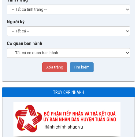
Người ký
Cơ quan ban hành
TRUY CẬP NHANH