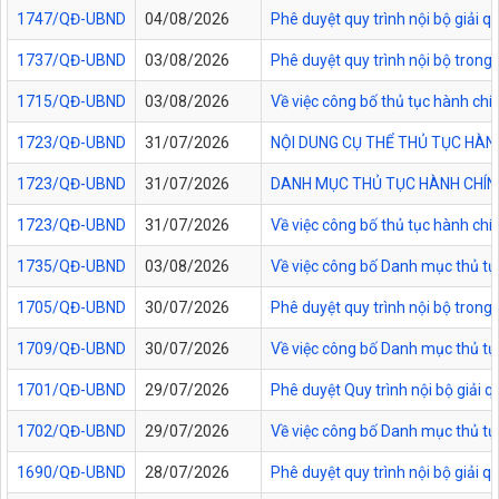
1747/QĐ-UBND
04/08/2026
Phê duyệt quy trình nội bộ giải 
1737/QĐ-UBND
03/08/2026
Phê duyệt quy trình nội bộ trong 
1715/QĐ-UBND
03/08/2026
Về việc công bố thủ tục hành chí
1723/QĐ-UBND
31/07/2026
NỘI DUNG CỤ THỂ THỦ TỤC HÀN
1723/QĐ-UBND
31/07/2026
DANH MỤC THỦ TỤC HÀNH CHÍNH
1723/QĐ-UBND
31/07/2026
Về việc công bố thủ tục hành chí
1735/QĐ-UBND
03/08/2026
Về việc công bố Danh mục thủ tục
1705/QĐ-UBND
30/07/2026
Phê duyệt quy trình nội bộ trong
1709/QĐ-UBND
30/07/2026
Về việc công bố Danh mục thủ tục
1701/QĐ-UBND
29/07/2026
Phê duyệt Quy trình nội bộ giải 
1702/QĐ-UBND
29/07/2026
Về việc công bố Danh mục thủ tụ
1690/QĐ-UBND
28/07/2026
Phê duyệt quy trình nội bộ giải 