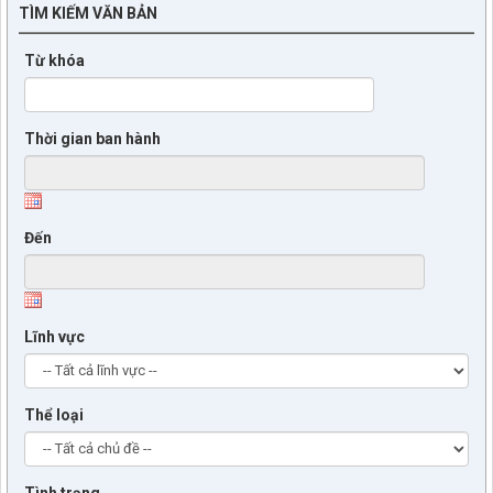
TÌM KIẾM VĂN BẢN
Từ khóa
Thời gian ban hành
Đến
Lĩnh vực
Thể loại
Tình trạng