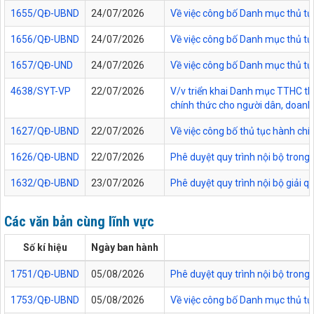
1655/QĐ-UBND
24/07/2026
Về việc công bố Danh mục thủ tục
1656/QĐ-UBND
24/07/2026
Về việc công bố Danh mục thủ tục
1657/QĐ-UND
24/07/2026
Về việc công bố Danh mục thủ tục
4638/SYT-VP
22/07/2026
V/v triển khai Danh mục TTHC thự
chính thức cho người dân, doanh 
1627/QĐ-UBND
22/07/2026
Về việc công bố thủ tục hành chí
1626/QĐ-UBND
22/07/2026
Phê duyệt quy trình nội bộ trong
1632/QĐ-UBND
23/07/2026
Phê duyệt quy trình nội bộ giải 
Các văn bản cùng lĩnh vực
Số kí hiệu
Ngày ban hành
1751/QĐ-UBND
05/08/2026
Phê duyệt quy trình nội bộ trong 
1753/QĐ-UBND
05/08/2026
Về việc công bố Danh mục thủ tục