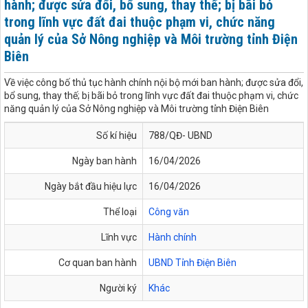
hành; được sửa đổi, bổ sung, thay thế; bị bãi bỏ
trong lĩnh vực đất đai thuộc phạm vi, chức năng
quản lý của Sở Nông nghiệp và Môi trường tỉnh Điện
Biên
Về việc công bố thủ tục hành chính nội bộ mới ban hành; được sửa đổi,
bổ sung, thay thế; bị bãi bỏ trong lĩnh vực đất đai thuộc phạm vi, chức
năng quản lý của Sở Nông nghiệp và Môi trường tỉnh Điện Biên
Số kí hiệu
788/QĐ- UBND
Ngày ban hành
16/04/2026
Ngày bắt đầu hiệu lực
16/04/2026
Thể loại
Công văn
Lĩnh vực
Hành chính
Cơ quan ban hành
UBND Tỉnh Điện Biên
Người ký
Khác