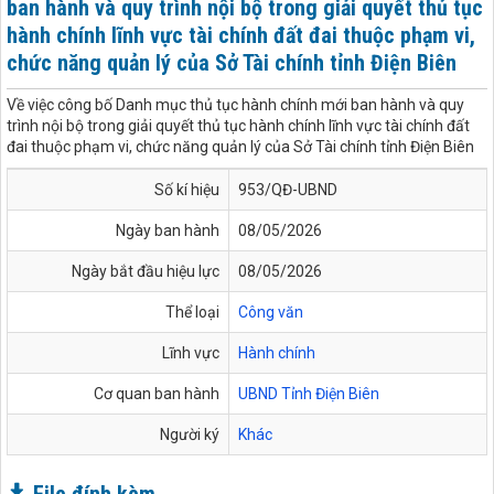
ban hành và quy trình nội bộ trong giải quyết thủ tục
hành chính lĩnh vực tài chính đất đai thuộc phạm vi,
chức năng quản lý của Sở Tài chính tỉnh Điện Biên
Về việc công bố Danh mục thủ tục hành chính mới ban hành và quy
trình nội bộ trong giải quyết thủ tục hành chính lĩnh vực tài chính đất
đai thuộc phạm vi, chức năng quản lý của Sở Tài chính tỉnh Điện Biên
Số kí hiệu
953/QĐ-UBND
Ngày ban hành
08/05/2026
Ngày bắt đầu hiệu lực
08/05/2026
Thể loại
Công văn
Lĩnh vực
Hành chính
Cơ quan ban hành
UBND Tỉnh Điện Biên
Người ký
Khác