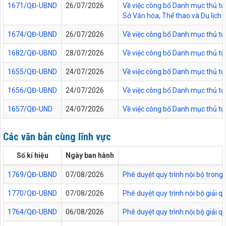
1671/QĐ-UBND
26/07/2026
Về việc công bố Danh mục thủ tục
Sở Văn hóa, Thể thao và Du lịch t
1674/QĐ-UBND
26/07/2026
Về việc công bố Danh mục thủ tụ
1682/QĐ-UBND
28/07/2026
Về việc công bố Danh mục thủ tụ
1655/QĐ-UBND
24/07/2026
Về việc công bố Danh mục thủ tục
1656/QĐ-UBND
24/07/2026
Về việc công bố Danh mục thủ tục
1657/QĐ-UND
24/07/2026
Về việc công bố Danh mục thủ tục
Các văn bản cùng lĩnh vực
Số kí hiệu
Ngày ban hành
1769/QĐ-UBND
07/08/2026
Phê duyệt quy trình nội bộ trong
1770/QĐ-UBND
07/08/2026
Phê duyệt quy trình nội bộ giải 
1764/QĐ-UBND
06/08/2026
Phê duyệt quy trình nội bộ giải 