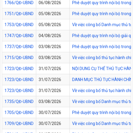
1766/QĐ-UBND
06/08/2026
Phê duyệt quy trình nội bộ trong
1751/QĐ-UBND
05/08/2026
Phê duyệt quy trình nội bộ trong 
1753/QĐ-UBND
05/08/2026
Về việc công bố Danh mục thủ tục
1747/QĐ-UBND
04/08/2026
Phê duyệt quy trình nội bộ giải 
1737/QĐ-UBND
03/08/2026
Phê duyệt quy trình nội bộ trong 
1715/QĐ-UBND
03/08/2026
Về việc công bố thủ tục hành chí
1723/QĐ-UBND
31/07/2026
NỘI DUNG CỤ THỂ THỦ TỤC HÀN
1723/QĐ-UBND
31/07/2026
DANH MỤC THỦ TỤC HÀNH CHÍNH
1723/QĐ-UBND
31/07/2026
Về việc công bố thủ tục hành chí
1735/QĐ-UBND
03/08/2026
Về việc công bố Danh mục thủ tục
1705/QĐ-UBND
30/07/2026
Phê duyệt quy trình nội bộ trong
1709/QĐ-UBND
30/07/2026
Về việc công bố Danh mục thủ tục