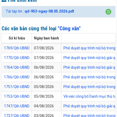
File đính kèm
Tải tập tin :
qd-953-ngay-08.05.2026.pdf
Các văn bản cùng thể loại
"Công văn"
Số kí hiệu
Ngày ban hành
1769/QĐ-UBND
07/08/2026
Phê duyệt quy trình nội bộ trong
1770/QĐ-UBND
07/08/2026
Phê duyệt quy trình nội bộ giải 
1764/QĐ-UBND
06/08/2026
Phê duyệt quy trình nội bộ giải 
1766/QĐ-UBND
06/08/2026
Phê duyệt quy trình nội bộ trong
1751/QĐ-UBND
05/08/2026
Phê duyệt quy trình nội bộ trong 
1753/QĐ-UBND
05/08/2026
Về việc công bố Danh mục thủ tục
1747/QĐ-UBND
04/08/2026
Phê duyệt quy trình nội bộ giải 
1737/QĐ-UBND
03/08/2026
Phê duyệt quy trình nội bộ trong 