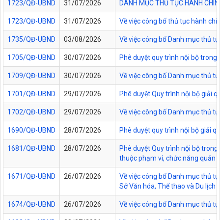
1723/QĐ-UBND
31/07/2026
DANH MỤC THỦ TỤC HÀNH CHÍNH
1723/QĐ-UBND
31/07/2026
Về việc công bố thủ tục hành chí
1735/QĐ-UBND
03/08/2026
Về việc công bố Danh mục thủ tục
1705/QĐ-UBND
30/07/2026
Phê duyệt quy trình nội bộ trong
1709/QĐ-UBND
30/07/2026
Về việc công bố Danh mục thủ tục
1701/QĐ-UBND
29/07/2026
Phê duyệt Quy trình nội bộ giải 
1702/QĐ-UBND
29/07/2026
Về việc công bố Danh mục thủ tụ
1690/QĐ-UBND
28/07/2026
Phê duyệt quy trình nội bộ giải 
1681/QĐ-UBND
28/07/2026
Phê duyệt Quy trình nội bộ trong 
thuộc phạm vi, chức năng quản lý
1671/QĐ-UBND
26/07/2026
Về việc công bố Danh mục thủ tục
Sở Văn hóa, Thể thao và Du lịch t
1674/QĐ-UBND
26/07/2026
Về việc công bố Danh mục thủ tụ