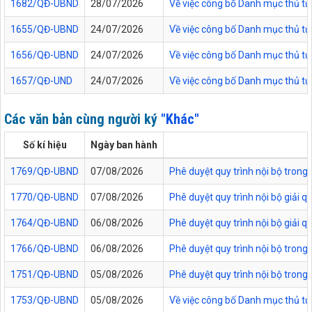
1682/QĐ-UBND
28/07/2026
Về việc công bố Danh mục thủ tụ
1655/QĐ-UBND
24/07/2026
Về việc công bố Danh mục thủ tục
1656/QĐ-UBND
24/07/2026
Về việc công bố Danh mục thủ tục
1657/QĐ-UND
24/07/2026
Về việc công bố Danh mục thủ tục
Các văn bản cùng người ký
"Khác"
Số kí hiệu
Ngày ban hành
1769/QĐ-UBND
07/08/2026
Phê duyệt quy trình nội bộ trong
1770/QĐ-UBND
07/08/2026
Phê duyệt quy trình nội bộ giải 
1764/QĐ-UBND
06/08/2026
Phê duyệt quy trình nội bộ giải 
1766/QĐ-UBND
06/08/2026
Phê duyệt quy trình nội bộ trong
1751/QĐ-UBND
05/08/2026
Phê duyệt quy trình nội bộ trong 
1753/QĐ-UBND
05/08/2026
Về việc công bố Danh mục thủ tục