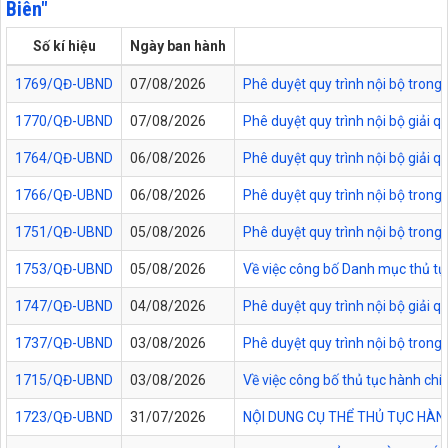
Biên"
Số kí hiệu
Ngày ban hành
1769/QĐ-UBND
07/08/2026
Phê duyệt quy trình nội bộ trong
1770/QĐ-UBND
07/08/2026
Phê duyệt quy trình nội bộ giải 
1764/QĐ-UBND
06/08/2026
Phê duyệt quy trình nội bộ giải 
1766/QĐ-UBND
06/08/2026
Phê duyệt quy trình nội bộ trong
1751/QĐ-UBND
05/08/2026
Phê duyệt quy trình nội bộ trong 
1753/QĐ-UBND
05/08/2026
Về việc công bố Danh mục thủ tục
1747/QĐ-UBND
04/08/2026
Phê duyệt quy trình nội bộ giải 
1737/QĐ-UBND
03/08/2026
Phê duyệt quy trình nội bộ trong 
1715/QĐ-UBND
03/08/2026
Về việc công bố thủ tục hành chí
1723/QĐ-UBND
31/07/2026
NỘI DUNG CỤ THỂ THỦ TỤC HÀN