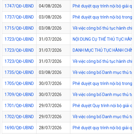
1747/QĐ-UBND
04/08/2026
Phê duyệt quy trình nội bộ giải 
1737/QĐ-UBND
03/08/2026
Phê duyệt quy trình nội bộ trong 
1715/QĐ-UBND
03/08/2026
Về việc công bố thủ tục hành chí
1723/QĐ-UBND
31/07/2026
NỘI DUNG CỤ THỂ THỦ TỤC HÀN
1723/QĐ-UBND
31/07/2026
DANH MỤC THỦ TỤC HÀNH CHÍNH
1723/QĐ-UBND
31/07/2026
Về việc công bố thủ tục hành chí
1735/QĐ-UBND
03/08/2026
Về việc công bố Danh mục thủ tục
1705/QĐ-UBND
30/07/2026
Phê duyệt quy trình nội bộ trong
1709/QĐ-UBND
30/07/2026
Về việc công bố Danh mục thủ tục
1701/QĐ-UBND
29/07/2026
Phê duyệt Quy trình nội bộ giải 
1702/QĐ-UBND
29/07/2026
Về việc công bố Danh mục thủ tụ
1690/QĐ-UBND
28/07/2026
Phê duyệt quy trình nội bộ giải 