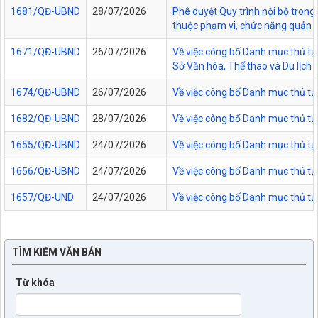
1681/QĐ-UBND
28/07/2026
Phê duyệt Quy trình nội bộ trong 
thuộc phạm vi, chức năng quản lý
1671/QĐ-UBND
26/07/2026
Về việc công bố Danh mục thủ tục
Sở Văn hóa, Thể thao và Du lịch t
1674/QĐ-UBND
26/07/2026
Về việc công bố Danh mục thủ tụ
1682/QĐ-UBND
28/07/2026
Về việc công bố Danh mục thủ tụ
1655/QĐ-UBND
24/07/2026
Về việc công bố Danh mục thủ tục
1656/QĐ-UBND
24/07/2026
Về việc công bố Danh mục thủ tục
1657/QĐ-UND
24/07/2026
Về việc công bố Danh mục thủ tục
TÌM KIẾM VĂN BẢN
Từ khóa