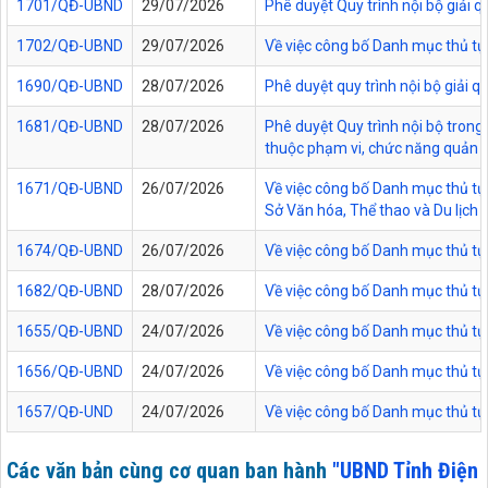
1701/QĐ-UBND
29/07/2026
Phê duyệt Quy trình nội bộ giải 
1702/QĐ-UBND
29/07/2026
Về việc công bố Danh mục thủ tụ
1690/QĐ-UBND
28/07/2026
Phê duyệt quy trình nội bộ giải 
1681/QĐ-UBND
28/07/2026
Phê duyệt Quy trình nội bộ trong 
thuộc phạm vi, chức năng quản lý
1671/QĐ-UBND
26/07/2026
Về việc công bố Danh mục thủ tục
Sở Văn hóa, Thể thao và Du lịch t
1674/QĐ-UBND
26/07/2026
Về việc công bố Danh mục thủ tụ
1682/QĐ-UBND
28/07/2026
Về việc công bố Danh mục thủ tụ
1655/QĐ-UBND
24/07/2026
Về việc công bố Danh mục thủ tục
1656/QĐ-UBND
24/07/2026
Về việc công bố Danh mục thủ tục
1657/QĐ-UND
24/07/2026
Về việc công bố Danh mục thủ tục
Các văn bản cùng cơ quan ban hành
"UBND Tỉnh Điện