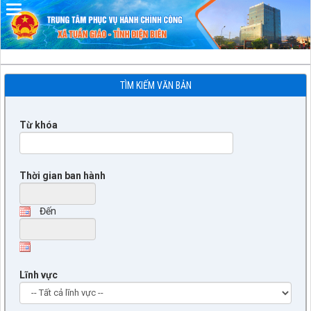
TÌM KIẾM VĂN BẢN
Từ khóa
Thời gian ban hành
Đến
Lĩnh vực