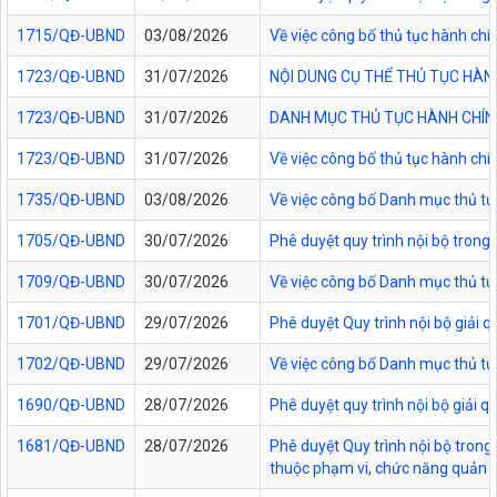
1715/QĐ-UBND
03/08/2026
Về việc công bố thủ tục hành chí
1723/QĐ-UBND
31/07/2026
NỘI DUNG CỤ THỂ THỦ TỤC HÀN
1723/QĐ-UBND
31/07/2026
DANH MỤC THỦ TỤC HÀNH CHÍNH
1723/QĐ-UBND
31/07/2026
Về việc công bố thủ tục hành chí
1735/QĐ-UBND
03/08/2026
Về việc công bố Danh mục thủ tục
1705/QĐ-UBND
30/07/2026
Phê duyệt quy trình nội bộ trong
1709/QĐ-UBND
30/07/2026
Về việc công bố Danh mục thủ tục
1701/QĐ-UBND
29/07/2026
Phê duyệt Quy trình nội bộ giải 
1702/QĐ-UBND
29/07/2026
Về việc công bố Danh mục thủ tụ
1690/QĐ-UBND
28/07/2026
Phê duyệt quy trình nội bộ giải 
1681/QĐ-UBND
28/07/2026
Phê duyệt Quy trình nội bộ trong 
thuộc phạm vi, chức năng quản lý