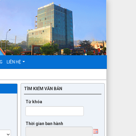
NG
LIÊN HỆ
TÌM KIẾM VĂN BẢN
Từ khóa
Thời gian ban hành