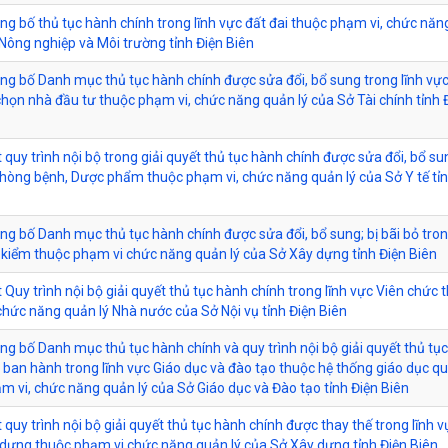
ông bố thủ tục hành chính trong lĩnh vực đất đai thuộc phạm vi, chức nă
 Nông nghiệp và Môi trường tỉnh Điện Biên
ông bố Danh mục thủ tục hành chính được sửa đổi, bổ sung trong lĩnh vự
chọn nhà đầu tư thuộc phạm vi, chức năng quản lý của Sở Tài chính tỉnh 
 quy trình nội bộ trong giải quyết thủ tục hành chính được sửa đổi, bổ su
Phòng bệnh, Dược phẩm thuộc phạm vi, chức năng quản lý của Sở Y tế tỉn
ông bố Danh mục thủ tục hành chính được sửa đổi, bổ sung; bị bãi bỏ tron
kiểm thuộc phạm vi chức năng quản lý của Sở Xây dựng tỉnh Điện Biên
 Quy trình nội bộ giải quyết thủ tục hành chính trong lĩnh vực Viên chức 
chức năng quản lý Nhà nước của Sở Nội vụ tỉnh Điện Biên
công bố Danh mục thủ tục hành chính và quy trình nội bộ giải quyết thủ tụ
 ban hành trong lĩnh vực Giáo dục và đào tạo thuộc hệ thống giáo dục q
m vi, chức năng quản lý của Sở Giáo dục và Đào tạo tỉnh Điện Biên
 quy trình nội bộ giải quyết thủ tục hành chính được thay thế trong lĩnh 
dựng thuộc phạm vi chức năng quản lý của Sở Xây dựng tỉnh Điện Biên.