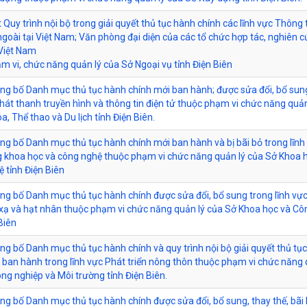
 Quy trình nội bộ trong giải quyết thủ tục hành chính các lĩnh vực Thông 
ngoài tại Việt Nam; Văn phòng đại diện của các tổ chức hợp tác, nghiên 
 Việt Nam
m vi, chức năng quản lý của Sở Ngoại vụ tỉnh Điện Biên
ông bố Danh mục thủ tục hành chính mới ban hành; được sửa đổi, bổ sun
Phát thanh truyền hình và thông tin điện tử thuộc phạm vi chức năng quản
a, Thể thao và Du lịch tỉnh Điện Biên.
ông bố Danh mục thủ tục hành chính mới ban hành và bị bãi bỏ trong lĩnh
 khoa học và công nghệ thuộc phạm vi chức năng quản lý của Sở Khoa 
 tỉnh Điện Biên
ông bố Danh mục thủ tục hành chính được sửa đổi, bổ sung trong lĩnh vự
xạ và hạt nhân thuộc phạm vi chức năng quản lý của Sở Khoa học và Cô
Biên
ông bố Danh mục thủ tục hành chính và quy trình nội bộ giải quyết thủ tụ
 ban hành trong lĩnh vực Phát triển nông thôn thuộc phạm vi chức năng 
ng nghiệp và Môi trường tỉnh Điện Biên.
ông bố Danh mục thủ tục hành chính được sửa đổi, bổ sung, thay thế, bãi