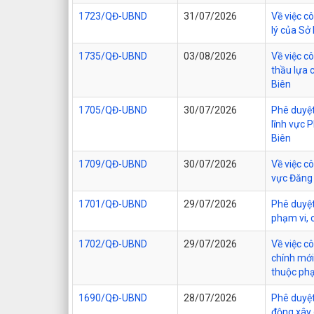
1723/QĐ-UBND
31/07/2026
Về việc c
lý của Sở
1735/QĐ-UBND
03/08/2026
Về việc c
thầu lựa 
Biên
1705/QĐ-UBND
30/07/2026
Phê duyệt
lĩnh vực 
Biên
1709/QĐ-UBND
30/07/2026
Về việc c
vực Đăng 
1701/QĐ-UBND
29/07/2026
Phê duyệt
phạm vi, 
1702/QĐ-UBND
29/07/2026
Về việc 
chính mới
thuộc phạ
1690/QĐ-UBND
28/07/2026
Phê duyệt
động xây 