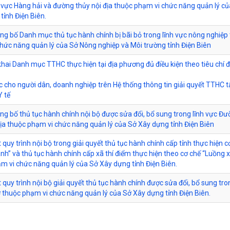
h vực Hàng hải và đường thủy nội địa thuộc phạm vi chức năng quản lý c
tỉnh Điện Biên.
ông bố Danh mục thủ tục hành chính bị bãi bỏ trong lĩnh vực nông nghiệp
hức năng quản lý của Sở Nông nghiệp và Môi trường tỉnh Điện Biên
 khai Danh mục TTHC thực hiện tại địa phương đủ điều kiện theo tiêu chí 
c cho người dân, doanh nghiệp trên Hệ thống thông tin giải quyết TTHC 
Y tế
ông bố thủ tục hành chính nội bộ được sửa đổi, bổ sung trong lĩnh vực Đ
địa thuộc phạm vi chức năng quản lý của Sở Xây dựng tỉnh Điện Biên
 quy trình nội bộ trong giải quyết thủ tục hành chính cấp tỉnh thực hiện c
nh” và thủ tục hành chính cấp xã thí điểm thực hiện theo cơ chế “Luồng 
m vi chức năng quản lý của Sở Xây dựng tỉnh Điện Biên.
 quy trình nội bộ giải quyết thủ tục hành chính được sửa đổi, bổ sung tro
 thuộc phạm vi chức năng quản lý của Sở Xây dựng tỉnh Điện Biên.