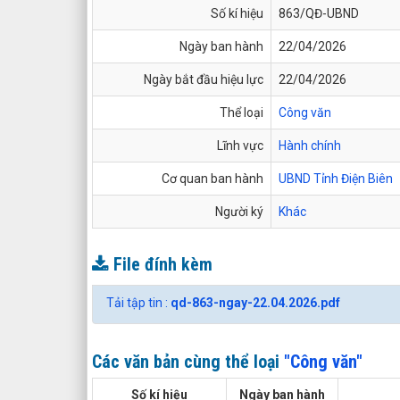
Số kí hiệu
863/QĐ-UBND
Ngày ban hành
22/04/2026
Ngày bắt đầu hiệu lực
22/04/2026
Thể loại
Công văn
Lĩnh vực
Hành chính
Cơ quan ban hành
UBND Tỉnh Điện Biên
Người ký
Khác
File đính kèm
Tải tập tin :
qd-863-ngay-22.04.2026.pdf
Các văn bản cùng thể loại
"Công văn"
Số kí hiệu
Ngày ban hành