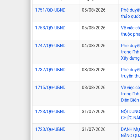
1751/QĐ-UBND
05/08/2026
Phê duyệt 
thảo quốc
1753/QĐ-UBND
05/08/2026
Về việc c
thuộc phạ
1747/QĐ-UBND
04/08/2026
Phê duyệt
trong lĩn
Xây dựng 
1737/QĐ-UBND
03/08/2026
Phê duyệt
truyền th
1715/QĐ-UBND
03/08/2026
Về việc c
trong lĩn
Điện Biên
1723/QĐ-UBND
31/07/2026
NỘI DUNG
CHỨC NĂN
1723/QĐ-UBND
31/07/2026
DANH MỤC
NĂNG QUẢ