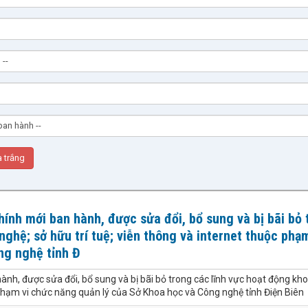
ính mới ban hành, được sửa đổi, bổ sung và bị bãi bỏ 
ghệ; sở hữu trí tuệ; viễn thông và internet thuộc phạm
ng nghệ tỉnh Đ
nh, được sửa đổi, bổ sung và bị bãi bỏ trong các lĩnh vực hoạt động kh
c phạm vi chức năng quản lý của Sở Khoa học và Công nghệ tỉnh Điện Biên