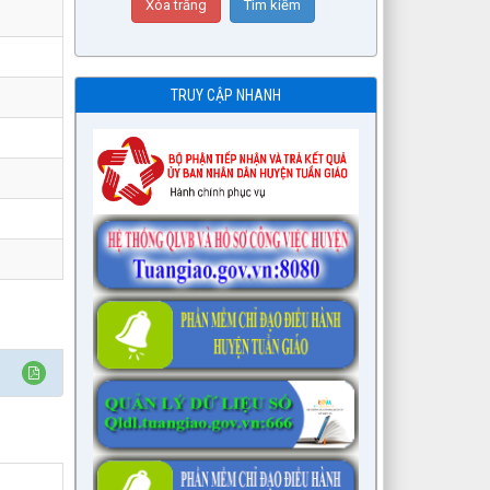
TRUY CẬP NHANH