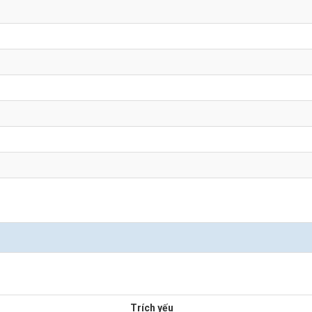
Trích yếu