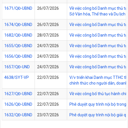
1671/QĐ-UBND
26/07/2026
Về việc công bố Danh mục thủ tục
Sở Văn hóa, Thể thao và Du lịch t
1674/QĐ-UBND
26/07/2026
Về việc công bố Danh mục thủ tụ
1682/QĐ-UBND
28/07/2026
Về việc công bố Danh mục thủ tụ
1655/QĐ-UBND
24/07/2026
Về việc công bố Danh mục thủ tục
1656/QĐ-UBND
24/07/2026
Về việc công bố Danh mục thủ tục
1657/QĐ-UND
24/07/2026
Về việc công bố Danh mục thủ tục
4638/SYT-VP
22/07/2026
V/v triển khai Danh mục TTHC thự
chính thức cho người dân, doanh 
1627/QĐ-UBND
22/07/2026
Về việc công bố thủ tục hành chí
1626/QĐ-UBND
22/07/2026
Phê duyệt quy trình nội bộ trong
1632/QĐ-UBND
23/07/2026
Phê duyệt quy trình nội bộ giải 