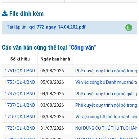
File đính kèm
Tải tập tin :
qd-772-ngay-14.04.202.pdf
Các văn bản cùng thể loại
"Công văn"
Số kí hiệu
Ngày ban hành
1751/QĐ-UBND
05/08/2026
Phê duyệt quy trình nội bộ trong 
1753/QĐ-UBND
05/08/2026
Về việc công bố Danh mục thủ tục
1747/QĐ-UBND
04/08/2026
Phê duyệt quy trình nội bộ giải 
1737/QĐ-UBND
03/08/2026
Phê duyệt quy trình nội bộ trong 
1715/QĐ-UBND
03/08/2026
Về việc công bố thủ tục hành chí
1723/QĐ-UBND
31/07/2026
NỘI DUNG CỤ THỂ THỦ TỤC HÀN