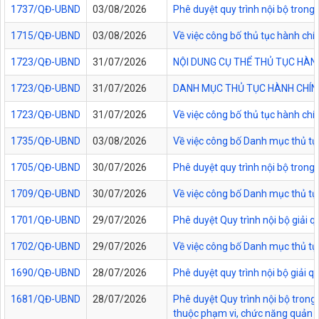
1737/QĐ-UBND
03/08/2026
Phê duyệt quy trình nội bộ trong 
1715/QĐ-UBND
03/08/2026
Về việc công bố thủ tục hành chí
1723/QĐ-UBND
31/07/2026
NỘI DUNG CỤ THỂ THỦ TỤC HÀN
1723/QĐ-UBND
31/07/2026
DANH MỤC THỦ TỤC HÀNH CHÍNH
1723/QĐ-UBND
31/07/2026
Về việc công bố thủ tục hành chí
1735/QĐ-UBND
03/08/2026
Về việc công bố Danh mục thủ tục
1705/QĐ-UBND
30/07/2026
Phê duyệt quy trình nội bộ trong
1709/QĐ-UBND
30/07/2026
Về việc công bố Danh mục thủ tục
1701/QĐ-UBND
29/07/2026
Phê duyệt Quy trình nội bộ giải 
1702/QĐ-UBND
29/07/2026
Về việc công bố Danh mục thủ tụ
1690/QĐ-UBND
28/07/2026
Phê duyệt quy trình nội bộ giải 
1681/QĐ-UBND
28/07/2026
Phê duyệt Quy trình nội bộ trong 
thuộc phạm vi, chức năng quản lý