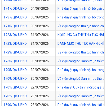
1747/QĐ-UBND
04/08/2026
Phê duyệt quy trình nội bộ giải 
1737/QĐ-UBND
03/08/2026
Phê duyệt quy trình nội bộ trong 
1715/QĐ-UBND
03/08/2026
Về việc công bố thủ tục hành chí
1723/QĐ-UBND
31/07/2026
NỘI DUNG CỤ THỂ THỦ TỤC HÀN
1723/QĐ-UBND
31/07/2026
DANH MỤC THỦ TỤC HÀNH CHÍNH
1723/QĐ-UBND
31/07/2026
Về việc công bố thủ tục hành chí
1735/QĐ-UBND
03/08/2026
Về việc công bố Danh mục thủ tục
1705/QĐ-UBND
30/07/2026
Phê duyệt quy trình nội bộ trong
1709/QĐ-UBND
30/07/2026
Về việc công bố Danh mục thủ tục
1701/QĐ-UBND
29/07/2026
Phê duyệt Quy trình nội bộ giải 
1702/QĐ-UBND
29/07/2026
Về việc công bố Danh mục thủ tụ
1690/QĐ-UBND
28/07/2026
Phê duyệt quy trình nội bộ giải 