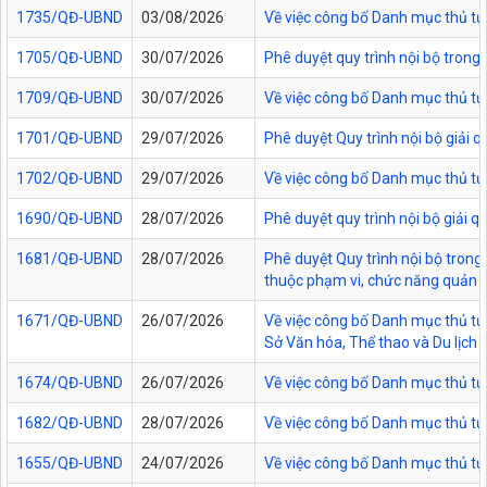
1735/QĐ-UBND
03/08/2026
Về việc công bố Danh mục thủ tục
1705/QĐ-UBND
30/07/2026
Phê duyệt quy trình nội bộ trong
1709/QĐ-UBND
30/07/2026
Về việc công bố Danh mục thủ tục
1701/QĐ-UBND
29/07/2026
Phê duyệt Quy trình nội bộ giải 
1702/QĐ-UBND
29/07/2026
Về việc công bố Danh mục thủ tụ
1690/QĐ-UBND
28/07/2026
Phê duyệt quy trình nội bộ giải 
1681/QĐ-UBND
28/07/2026
Phê duyệt Quy trình nội bộ trong 
thuộc phạm vi, chức năng quản lý
1671/QĐ-UBND
26/07/2026
Về việc công bố Danh mục thủ tục
Sở Văn hóa, Thể thao và Du lịch t
1674/QĐ-UBND
26/07/2026
Về việc công bố Danh mục thủ tụ
1682/QĐ-UBND
28/07/2026
Về việc công bố Danh mục thủ tụ
1655/QĐ-UBND
24/07/2026
Về việc công bố Danh mục thủ tục