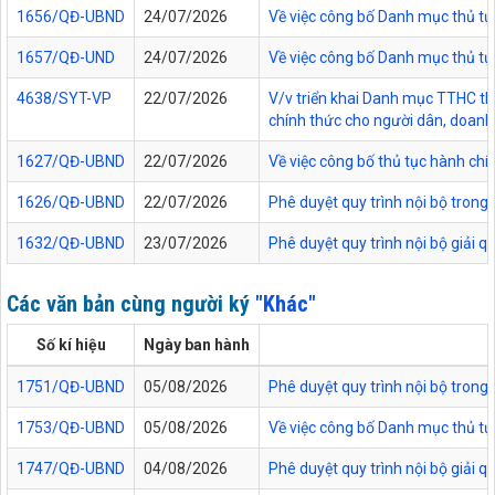
1656/QĐ-UBND
24/07/2026
Về việc công bố Danh mục thủ tục
1657/QĐ-UND
24/07/2026
Về việc công bố Danh mục thủ tục
4638/SYT-VP
22/07/2026
V/v triển khai Danh mục TTHC thự
chính thức cho người dân, doanh 
1627/QĐ-UBND
22/07/2026
Về việc công bố thủ tục hành chí
1626/QĐ-UBND
22/07/2026
Phê duyệt quy trình nội bộ trong
1632/QĐ-UBND
23/07/2026
Phê duyệt quy trình nội bộ giải 
Các văn bản cùng người ký
"Khác"
Số kí hiệu
Ngày ban hành
1751/QĐ-UBND
05/08/2026
Phê duyệt quy trình nội bộ trong 
1753/QĐ-UBND
05/08/2026
Về việc công bố Danh mục thủ tục
1747/QĐ-UBND
04/08/2026
Phê duyệt quy trình nội bộ giải 