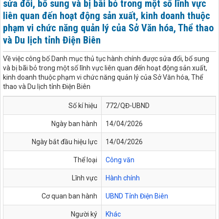
sửa đổi, bổ sung và bị bãi bỏ trong một số lĩnh vực
liên quan đến hoạt động sản xuất, kinh doanh thuộc
phạm vi chức năng quản lý của Sở Văn hóa, Thể thao
và Du lịch tỉnh Điện Biên
Về việc công bố Danh mục thủ tục hành chính được sửa đổi, bổ sung
và bị bãi bỏ trong một số lĩnh vực liên quan đến hoạt động sản xuất,
kinh doanh thuộc phạm vi chức năng quản lý của Sở Văn hóa, Thể
thao và Du lịch tỉnh Điện Biên
Số kí hiệu
772/QĐ-UBND
Ngày ban hành
14/04/2026
Ngày bắt đầu hiệu lực
14/04/2026
Thể loại
Công văn
Lĩnh vực
Hành chính
Cơ quan ban hành
UBND Tỉnh Điện Biên
Người ký
Khác