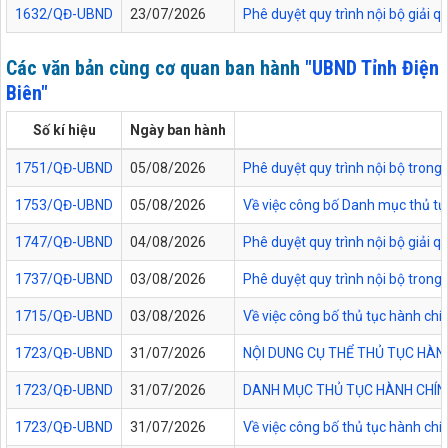
1632/QĐ-UBND
23/07/2026
Phê duyệt quy trình nội bộ giải 
Các văn bản cùng cơ quan ban hành
"UBND Tỉnh Điện
Biên"
Số kí hiệu
Ngày ban hành
1751/QĐ-UBND
05/08/2026
Phê duyệt quy trình nội bộ trong 
1753/QĐ-UBND
05/08/2026
Về việc công bố Danh mục thủ tục
1747/QĐ-UBND
04/08/2026
Phê duyệt quy trình nội bộ giải 
1737/QĐ-UBND
03/08/2026
Phê duyệt quy trình nội bộ trong 
1715/QĐ-UBND
03/08/2026
Về việc công bố thủ tục hành chí
1723/QĐ-UBND
31/07/2026
NỘI DUNG CỤ THỂ THỦ TỤC HÀN
1723/QĐ-UBND
31/07/2026
DANH MỤC THỦ TỤC HÀNH CHÍNH
1723/QĐ-UBND
31/07/2026
Về việc công bố thủ tục hành chí