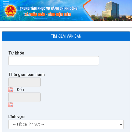
TÌM KIẾM VĂN BẢN
Từ khóa
Thời gian ban hành
Đến
Lĩnh vực