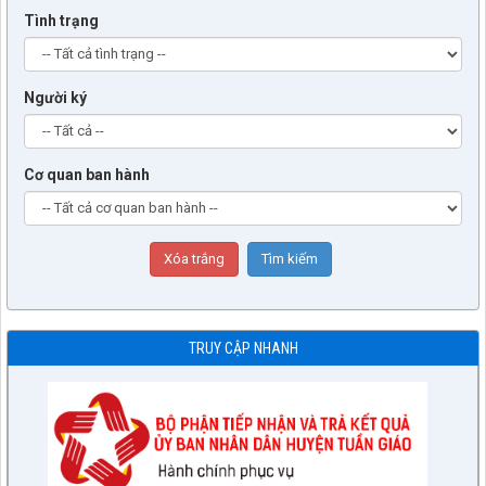
Tình trạng
Người ký
Cơ quan ban hành
TRUY CẬP NHANH