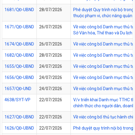
1681/QĐ-UBND
28/07/2026
Phê duyệt Quy trình nội bộ trong 
thuộc phạm vi, chức năng quản lý
1671/QĐ-UBND
26/07/2026
Về việc công bố Danh mục thủ tục
Sở Văn hóa, Thể thao và Du lịch t
1674/QĐ-UBND
26/07/2026
Về việc công bố Danh mục thủ tụ
1682/QĐ-UBND
28/07/2026
Về việc công bố Danh mục thủ tụ
1655/QĐ-UBND
24/07/2026
Về việc công bố Danh mục thủ tục
1656/QĐ-UBND
24/07/2026
Về việc công bố Danh mục thủ tục
1657/QĐ-UND
24/07/2026
Về việc công bố Danh mục thủ tục
4638/SYT-VP
22/07/2026
V/v triển khai Danh mục TTHC thự
chính thức cho người dân, doanh 
1627/QĐ-UBND
22/07/2026
Về việc công bố thủ tục hành chí
1626/QĐ-UBND
22/07/2026
Phê duyệt quy trình nội bộ trong