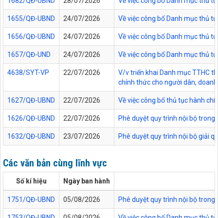
1682/QĐ-UBND
28/07/2026
Về việc công bố Danh mục thủ tụ
1655/QĐ-UBND
24/07/2026
Về việc công bố Danh mục thủ tục
1656/QĐ-UBND
24/07/2026
Về việc công bố Danh mục thủ tục
1657/QĐ-UND
24/07/2026
Về việc công bố Danh mục thủ tục
4638/SYT-VP
22/07/2026
V/v triển khai Danh mục TTHC thự
chính thức cho người dân, doanh 
1627/QĐ-UBND
22/07/2026
Về việc công bố thủ tục hành chí
1626/QĐ-UBND
22/07/2026
Phê duyệt quy trình nội bộ trong
1632/QĐ-UBND
23/07/2026
Phê duyệt quy trình nội bộ giải 
Các văn bản cùng lĩnh vực
Số kí hiệu
Ngày ban hành
1751/QĐ-UBND
05/08/2026
Phê duyệt quy trình nội bộ trong 
1753/QĐ-UBND
05/08/2026
Về việc công bố Danh mục thủ tục