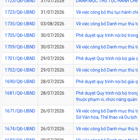
1723/QĐ-UBND
31/07/2026
DANH MỤC THỦ TỤC HÀNH CHÍNH
1723/QĐ-UBND
31/07/2026
Về việc công bố thủ tục hành chí
1735/QĐ-UBND
03/08/2026
Về việc công bố Danh mục thủ tục
1705/QĐ-UBND
30/07/2026
Phê duyệt quy trình nội bộ trong
1709/QĐ-UBND
30/07/2026
Về việc công bố Danh mục thủ tục
1701/QĐ-UBND
29/07/2026
Phê duyệt Quy trình nội bộ giải 
1702/QĐ-UBND
29/07/2026
Về việc công bố Danh mục thủ tụ
1690/QĐ-UBND
28/07/2026
Phê duyệt quy trình nội bộ giải 
1681/QĐ-UBND
28/07/2026
Phê duyệt Quy trình nội bộ trong 
thuộc phạm vi, chức năng quản lý
1671/QĐ-UBND
26/07/2026
Về việc công bố Danh mục thủ tục
Sở Văn hóa, Thể thao và Du lịch t
1674/QĐ-UBND
26/07/2026
Về việc công bố Danh mục thủ tụ