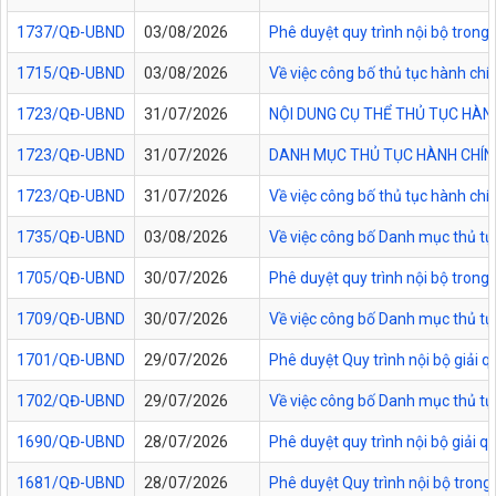
1737/QĐ-UBND
03/08/2026
Phê duyệt quy trình nội bộ trong 
1715/QĐ-UBND
03/08/2026
Về việc công bố thủ tục hành chí
1723/QĐ-UBND
31/07/2026
NỘI DUNG CỤ THỂ THỦ TỤC HÀN
1723/QĐ-UBND
31/07/2026
DANH MỤC THỦ TỤC HÀNH CHÍNH
1723/QĐ-UBND
31/07/2026
Về việc công bố thủ tục hành chí
1735/QĐ-UBND
03/08/2026
Về việc công bố Danh mục thủ tục
1705/QĐ-UBND
30/07/2026
Phê duyệt quy trình nội bộ trong
1709/QĐ-UBND
30/07/2026
Về việc công bố Danh mục thủ tục
1701/QĐ-UBND
29/07/2026
Phê duyệt Quy trình nội bộ giải 
1702/QĐ-UBND
29/07/2026
Về việc công bố Danh mục thủ tụ
1690/QĐ-UBND
28/07/2026
Phê duyệt quy trình nội bộ giải 
1681/QĐ-UBND
28/07/2026
Phê duyệt Quy trình nội bộ trong 