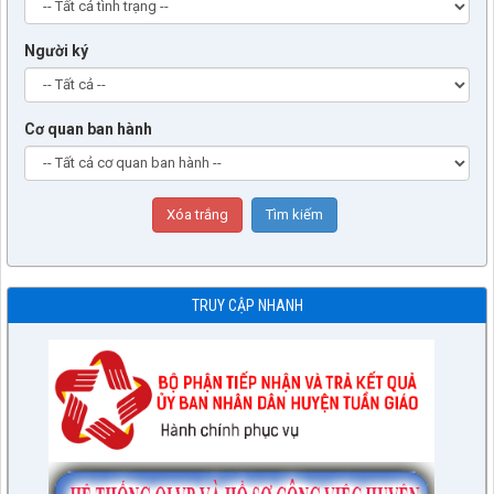
Người ký
Cơ quan ban hành
TRUY CẬP NHANH