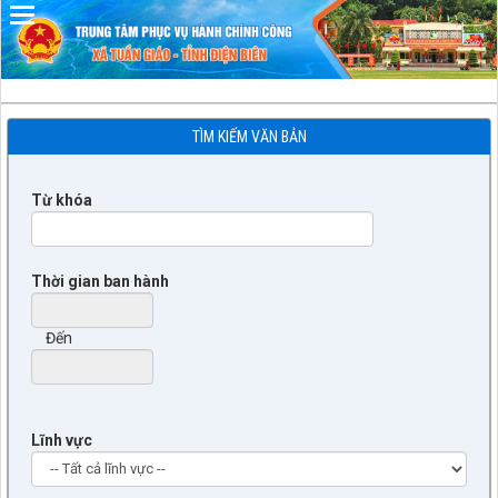
TÌM KIẾM VĂN BẢN
Từ khóa
Thời gian ban hành
Đến
Lĩnh vực