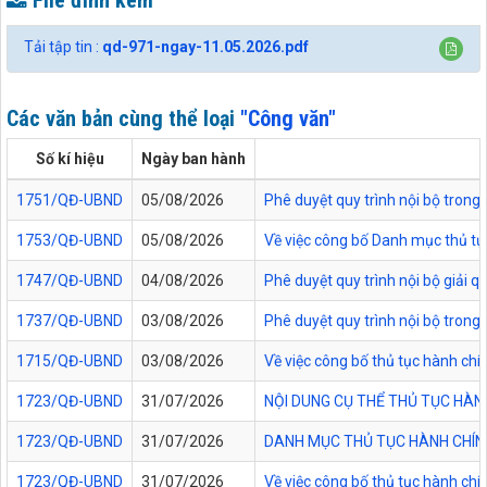
File đính kèm
Tải tập tin :
qd-971-ngay-11.05.2026.pdf
Các văn bản cùng thể loại
"Công văn"
Số kí hiệu
Ngày ban hành
1751/QĐ-UBND
05/08/2026
Phê duyệt quy trình nội bộ trong 
1753/QĐ-UBND
05/08/2026
Về việc công bố Danh mục thủ tục
1747/QĐ-UBND
04/08/2026
Phê duyệt quy trình nội bộ giải 
1737/QĐ-UBND
03/08/2026
Phê duyệt quy trình nội bộ trong 
1715/QĐ-UBND
03/08/2026
Về việc công bố thủ tục hành chí
1723/QĐ-UBND
31/07/2026
NỘI DUNG CỤ THỂ THỦ TỤC HÀN
1723/QĐ-UBND
31/07/2026
DANH MỤC THỦ TỤC HÀNH CHÍNH
1723/QĐ-UBND
31/07/2026
Về việc công bố thủ tục hành chí