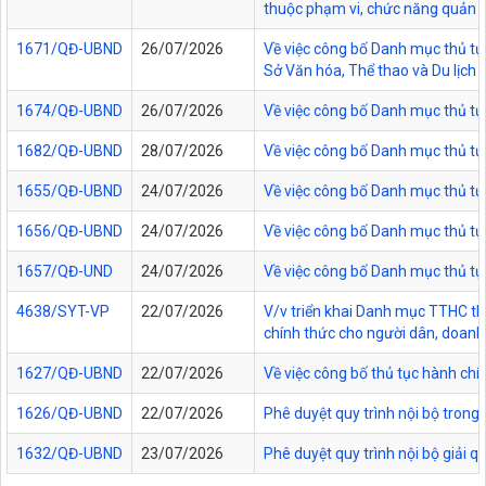
thuộc phạm vi, chức năng quản lý
1671/QĐ-UBND
26/07/2026
Về việc công bố Danh mục thủ tục
Sở Văn hóa, Thể thao và Du lịch t
1674/QĐ-UBND
26/07/2026
Về việc công bố Danh mục thủ tụ
1682/QĐ-UBND
28/07/2026
Về việc công bố Danh mục thủ tụ
1655/QĐ-UBND
24/07/2026
Về việc công bố Danh mục thủ tục
1656/QĐ-UBND
24/07/2026
Về việc công bố Danh mục thủ tục
1657/QĐ-UND
24/07/2026
Về việc công bố Danh mục thủ tục
4638/SYT-VP
22/07/2026
V/v triển khai Danh mục TTHC thự
chính thức cho người dân, doanh 
1627/QĐ-UBND
22/07/2026
Về việc công bố thủ tục hành chí
1626/QĐ-UBND
22/07/2026
Phê duyệt quy trình nội bộ trong
1632/QĐ-UBND
23/07/2026
Phê duyệt quy trình nội bộ giải 