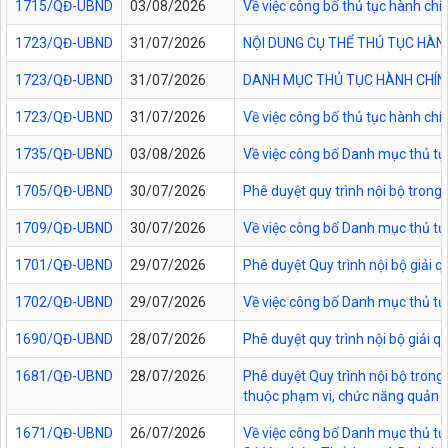
1715/QĐ-UBND
03/08/2026
Về việc công bố thủ tục hành chí
1723/QĐ-UBND
31/07/2026
NỘI DUNG CỤ THỂ THỦ TỤC HÀN
1723/QĐ-UBND
31/07/2026
DANH MỤC THỦ TỤC HÀNH CHÍNH
1723/QĐ-UBND
31/07/2026
Về việc công bố thủ tục hành chí
1735/QĐ-UBND
03/08/2026
Về việc công bố Danh mục thủ tục
1705/QĐ-UBND
30/07/2026
Phê duyệt quy trình nội bộ trong
1709/QĐ-UBND
30/07/2026
Về việc công bố Danh mục thủ tục
1701/QĐ-UBND
29/07/2026
Phê duyệt Quy trình nội bộ giải 
1702/QĐ-UBND
29/07/2026
Về việc công bố Danh mục thủ tụ
1690/QĐ-UBND
28/07/2026
Phê duyệt quy trình nội bộ giải 
1681/QĐ-UBND
28/07/2026
Phê duyệt Quy trình nội bộ trong 
thuộc phạm vi, chức năng quản lý
1671/QĐ-UBND
26/07/2026
Về việc công bố Danh mục thủ tục