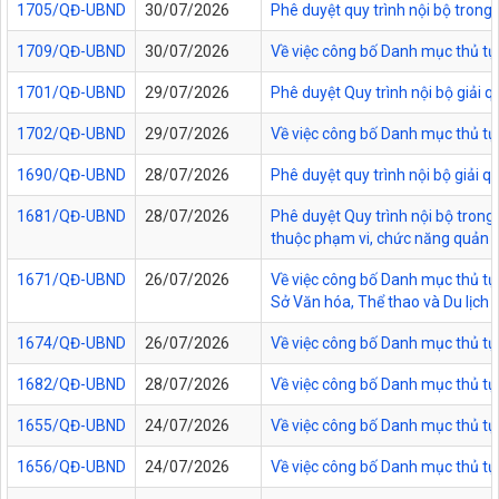
1705/QĐ-UBND
30/07/2026
Phê duyệt quy trình nội bộ trong
1709/QĐ-UBND
30/07/2026
Về việc công bố Danh mục thủ tục
1701/QĐ-UBND
29/07/2026
Phê duyệt Quy trình nội bộ giải 
1702/QĐ-UBND
29/07/2026
Về việc công bố Danh mục thủ tụ
1690/QĐ-UBND
28/07/2026
Phê duyệt quy trình nội bộ giải 
1681/QĐ-UBND
28/07/2026
Phê duyệt Quy trình nội bộ trong 
thuộc phạm vi, chức năng quản lý
1671/QĐ-UBND
26/07/2026
Về việc công bố Danh mục thủ tục
Sở Văn hóa, Thể thao và Du lịch t
1674/QĐ-UBND
26/07/2026
Về việc công bố Danh mục thủ tụ
1682/QĐ-UBND
28/07/2026
Về việc công bố Danh mục thủ tụ
1655/QĐ-UBND
24/07/2026
Về việc công bố Danh mục thủ tục
1656/QĐ-UBND
24/07/2026
Về việc công bố Danh mục thủ tục