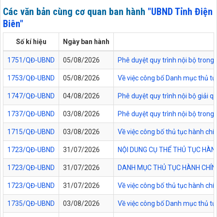
Các văn bản cùng cơ quan ban hành
"UBND Tỉnh Điện
Biên"
Số kí hiệu
Ngày ban hành
1751/QĐ-UBND
05/08/2026
Phê duyệt quy trình nội bộ trong 
1753/QĐ-UBND
05/08/2026
Về việc công bố Danh mục thủ tục
1747/QĐ-UBND
04/08/2026
Phê duyệt quy trình nội bộ giải 
1737/QĐ-UBND
03/08/2026
Phê duyệt quy trình nội bộ trong 
1715/QĐ-UBND
03/08/2026
Về việc công bố thủ tục hành chí
1723/QĐ-UBND
31/07/2026
NỘI DUNG CỤ THỂ THỦ TỤC HÀN
1723/QĐ-UBND
31/07/2026
DANH MỤC THỦ TỤC HÀNH CHÍNH
1723/QĐ-UBND
31/07/2026
Về việc công bố thủ tục hành chí
1735/QĐ-UBND
03/08/2026
Về việc công bố Danh mục thủ tục