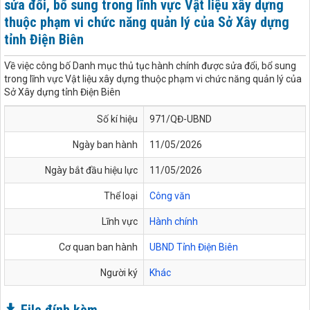
sửa đổi, bổ sung trong lĩnh vực Vật liệu xây dựng
thuộc phạm vi chức năng quản lý của Sở Xây dựng
tỉnh Điện Biên
Về việc công bố Danh mục thủ tục hành chính được sửa đổi, bổ sung
trong lĩnh vực Vật liệu xây dựng thuộc phạm vi chức năng quản lý của
Sở Xây dựng tỉnh Điện Biên
Số kí hiệu
971/QĐ-UBND
Ngày ban hành
11/05/2026
Ngày bắt đầu hiệu lực
11/05/2026
Thể loại
Công văn
Lĩnh vực
Hành chính
Cơ quan ban hành
UBND Tỉnh Điện Biên
Người ký
Khác