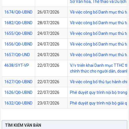
Sở Văn hóa, Thể thao và Du lịch t
1674/QĐ-UBND
26/07/2026
Về việc công bố Danh mục thủ tụ
1682/QĐ-UBND
28/07/2026
Về việc công bố Danh mục thủ tụ
1655/QĐ-UBND
24/07/2026
Về việc công bố Danh mục thủ tục
1656/QĐ-UBND
24/07/2026
Về việc công bố Danh mục thủ tục
1657/QĐ-UND
24/07/2026
Về việc công bố Danh mục thủ tục
4638/SYT-VP
22/07/2026
V/v triển khai Danh mục TTHC thự
chính thức cho người dân, doanh 
1627/QĐ-UBND
22/07/2026
Về việc công bố thủ tục hành chí
1626/QĐ-UBND
22/07/2026
Phê duyệt quy trình nội bộ trong
1632/QĐ-UBND
23/07/2026
Phê duyệt quy trình nội bộ giải 
TÌM KIẾM VĂN BẢN