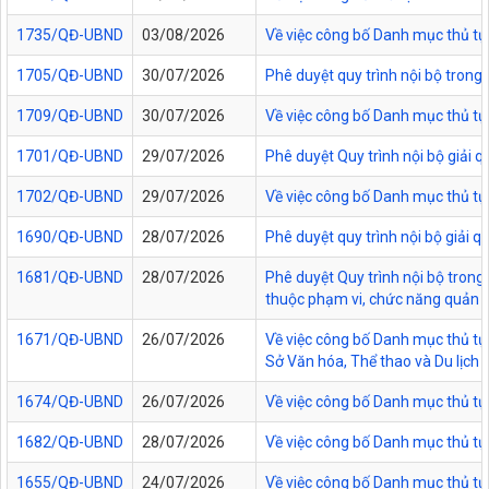
1735/QĐ-UBND
03/08/2026
Về việc công bố Danh mục thủ tục
1705/QĐ-UBND
30/07/2026
Phê duyệt quy trình nội bộ trong
1709/QĐ-UBND
30/07/2026
Về việc công bố Danh mục thủ tục
1701/QĐ-UBND
29/07/2026
Phê duyệt Quy trình nội bộ giải 
1702/QĐ-UBND
29/07/2026
Về việc công bố Danh mục thủ tụ
1690/QĐ-UBND
28/07/2026
Phê duyệt quy trình nội bộ giải 
1681/QĐ-UBND
28/07/2026
Phê duyệt Quy trình nội bộ trong 
thuộc phạm vi, chức năng quản lý
1671/QĐ-UBND
26/07/2026
Về việc công bố Danh mục thủ tục
Sở Văn hóa, Thể thao và Du lịch t
1674/QĐ-UBND
26/07/2026
Về việc công bố Danh mục thủ tụ
1682/QĐ-UBND
28/07/2026
Về việc công bố Danh mục thủ tụ
1655/QĐ-UBND
24/07/2026
Về việc công bố Danh mục thủ tục