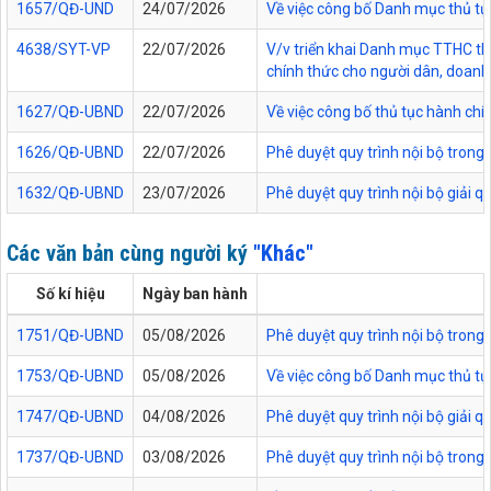
1657/QĐ-UND
24/07/2026
Về việc công bố Danh mục thủ tục
4638/SYT-VP
22/07/2026
V/v triển khai Danh mục TTHC thự
chính thức cho người dân, doanh 
1627/QĐ-UBND
22/07/2026
Về việc công bố thủ tục hành chí
1626/QĐ-UBND
22/07/2026
Phê duyệt quy trình nội bộ trong
1632/QĐ-UBND
23/07/2026
Phê duyệt quy trình nội bộ giải 
Các văn bản cùng người ký
"Khác"
Số kí hiệu
Ngày ban hành
1751/QĐ-UBND
05/08/2026
Phê duyệt quy trình nội bộ trong 
1753/QĐ-UBND
05/08/2026
Về việc công bố Danh mục thủ tục
1747/QĐ-UBND
04/08/2026
Phê duyệt quy trình nội bộ giải 
1737/QĐ-UBND
03/08/2026
Phê duyệt quy trình nội bộ trong 