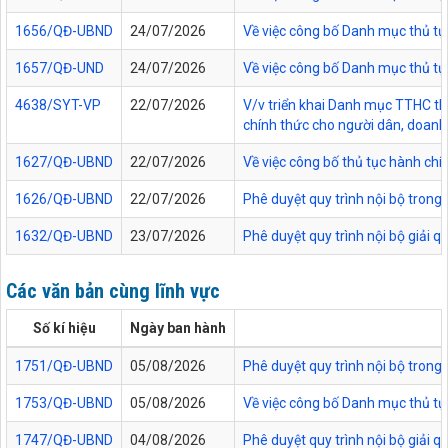
1656/QĐ-UBND
24/07/2026
Về việc công bố Danh mục thủ tục
1657/QĐ-UND
24/07/2026
Về việc công bố Danh mục thủ tục
4638/SYT-VP
22/07/2026
V/v triển khai Danh mục TTHC thự
chính thức cho người dân, doanh 
1627/QĐ-UBND
22/07/2026
Về việc công bố thủ tục hành chí
1626/QĐ-UBND
22/07/2026
Phê duyệt quy trình nội bộ trong
1632/QĐ-UBND
23/07/2026
Phê duyệt quy trình nội bộ giải 
Các văn bản cùng lĩnh vực
Số kí hiệu
Ngày ban hành
1751/QĐ-UBND
05/08/2026
Phê duyệt quy trình nội bộ trong 
1753/QĐ-UBND
05/08/2026
Về việc công bố Danh mục thủ tục
1747/QĐ-UBND
04/08/2026
Phê duyệt quy trình nội bộ giải 