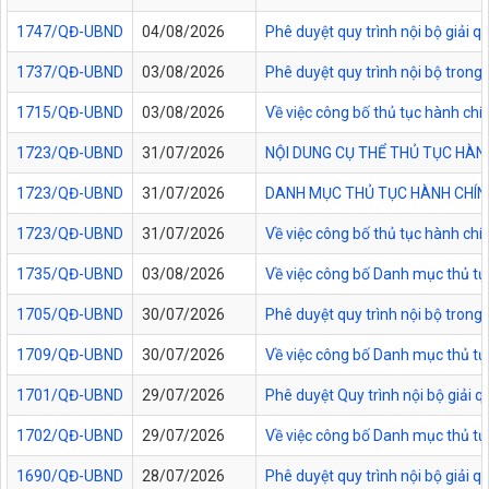
1747/QĐ-UBND
04/08/2026
Phê duyệt quy trình nội bộ giải 
1737/QĐ-UBND
03/08/2026
Phê duyệt quy trình nội bộ trong 
1715/QĐ-UBND
03/08/2026
Về việc công bố thủ tục hành chí
1723/QĐ-UBND
31/07/2026
NỘI DUNG CỤ THỂ THỦ TỤC HÀN
1723/QĐ-UBND
31/07/2026
DANH MỤC THỦ TỤC HÀNH CHÍNH
1723/QĐ-UBND
31/07/2026
Về việc công bố thủ tục hành chí
1735/QĐ-UBND
03/08/2026
Về việc công bố Danh mục thủ tục
1705/QĐ-UBND
30/07/2026
Phê duyệt quy trình nội bộ trong
1709/QĐ-UBND
30/07/2026
Về việc công bố Danh mục thủ tục
1701/QĐ-UBND
29/07/2026
Phê duyệt Quy trình nội bộ giải 
1702/QĐ-UBND
29/07/2026
Về việc công bố Danh mục thủ tụ
1690/QĐ-UBND
28/07/2026
Phê duyệt quy trình nội bộ giải 