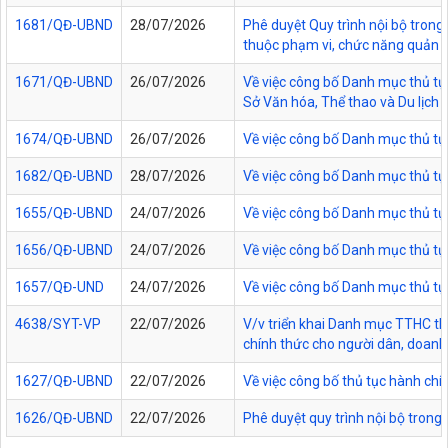
1681/QĐ-UBND
28/07/2026
Phê duyệt Quy trình nội bộ trong 
thuộc phạm vi, chức năng quản lý
1671/QĐ-UBND
26/07/2026
Về việc công bố Danh mục thủ tục
Sở Văn hóa, Thể thao và Du lịch t
1674/QĐ-UBND
26/07/2026
Về việc công bố Danh mục thủ tụ
1682/QĐ-UBND
28/07/2026
Về việc công bố Danh mục thủ tụ
1655/QĐ-UBND
24/07/2026
Về việc công bố Danh mục thủ tục
1656/QĐ-UBND
24/07/2026
Về việc công bố Danh mục thủ tục
1657/QĐ-UND
24/07/2026
Về việc công bố Danh mục thủ tục
4638/SYT-VP
22/07/2026
V/v triển khai Danh mục TTHC thự
chính thức cho người dân, doanh 
1627/QĐ-UBND
22/07/2026
Về việc công bố thủ tục hành chí
1626/QĐ-UBND
22/07/2026
Phê duyệt quy trình nội bộ trong