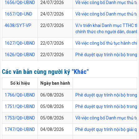
1656/QĐ-UBND
24/07/2026
Về việc công bố Danh mục thủ tục
1657/QĐ-UND
24/07/2026
Về việc công bố Danh mục thủ tục
4638/SYT-VP
22/07/2026
V/v triển khai Danh mục TTHC thự
chính thức cho người dân, doanh 
1627/QĐ-UBND
22/07/2026
Về việc công bố thủ tục hành chí
1626/QĐ-UBND
22/07/2026
Phê duyệt quy trình nội bộ trong
Các văn bản cùng người ký
"Khác"
Số kí hiệu
Ngày ban hành
1766/QĐ-UBND
06/08/2026
Phê duyệt quy trình nội bộ trong
1751/QĐ-UBND
05/08/2026
Phê duyệt quy trình nội bộ trong 
1753/QĐ-UBND
05/08/2026
Về việc công bố Danh mục thủ tục
1747/QĐ-UBND
04/08/2026
Phê duyệt quy trình nội bộ giải 