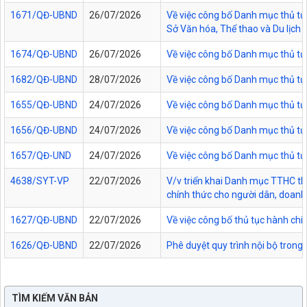
1671/QĐ-UBND
26/07/2026
Về việc công bố Danh mục thủ tục
Sở Văn hóa, Thể thao và Du lịch t
1674/QĐ-UBND
26/07/2026
Về việc công bố Danh mục thủ tụ
1682/QĐ-UBND
28/07/2026
Về việc công bố Danh mục thủ tụ
1655/QĐ-UBND
24/07/2026
Về việc công bố Danh mục thủ tục
1656/QĐ-UBND
24/07/2026
Về việc công bố Danh mục thủ tục
1657/QĐ-UND
24/07/2026
Về việc công bố Danh mục thủ tục
4638/SYT-VP
22/07/2026
V/v triển khai Danh mục TTHC thự
chính thức cho người dân, doanh 
1627/QĐ-UBND
22/07/2026
Về việc công bố thủ tục hành chí
1626/QĐ-UBND
22/07/2026
Phê duyệt quy trình nội bộ trong
TÌM KIẾM VĂN BẢN