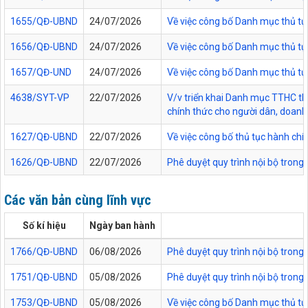
1655/QĐ-UBND
24/07/2026
Về việc công bố Danh mục thủ tục
1656/QĐ-UBND
24/07/2026
Về việc công bố Danh mục thủ tục
1657/QĐ-UND
24/07/2026
Về việc công bố Danh mục thủ tục
4638/SYT-VP
22/07/2026
V/v triển khai Danh mục TTHC thự
chính thức cho người dân, doanh 
1627/QĐ-UBND
22/07/2026
Về việc công bố thủ tục hành chí
1626/QĐ-UBND
22/07/2026
Phê duyệt quy trình nội bộ trong
Các văn bản cùng lĩnh vực
Số kí hiệu
Ngày ban hành
1766/QĐ-UBND
06/08/2026
Phê duyệt quy trình nội bộ trong
1751/QĐ-UBND
05/08/2026
Phê duyệt quy trình nội bộ trong 
1753/QĐ-UBND
05/08/2026
Về việc công bố Danh mục thủ tục