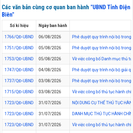
Các văn bản cùng cơ quan ban hành
"UBND Tỉnh Điện
Biên"
Số kí hiệu
Ngày ban hành
1766/QĐ-UBND
06/08/2026
Phê duyệt quy trình nội bộ trong
1751/QĐ-UBND
05/08/2026
Phê duyệt quy trình nội bộ trong 
1753/QĐ-UBND
05/08/2026
Về việc công bố Danh mục thủ tục
1747/QĐ-UBND
04/08/2026
Phê duyệt quy trình nội bộ giải 
1737/QĐ-UBND
03/08/2026
Phê duyệt quy trình nội bộ trong 
1715/QĐ-UBND
03/08/2026
Về việc công bố thủ tục hành chí
1723/QĐ-UBND
31/07/2026
NỘI DUNG CỤ THỂ THỦ TỤC HÀN
1723/QĐ-UBND
31/07/2026
DANH MỤC THỦ TỤC HÀNH CHÍNH
1723/QĐ-UBND
31/07/2026
Về việc công bố thủ tục hành chí