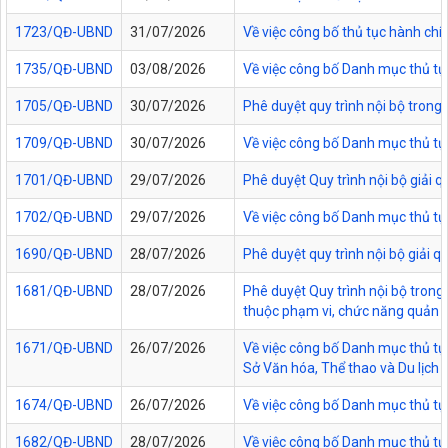
1723/QĐ-UBND
31/07/2026
Về việc công bố thủ tục hành chí
1735/QĐ-UBND
03/08/2026
Về việc công bố Danh mục thủ tục
1705/QĐ-UBND
30/07/2026
Phê duyệt quy trình nội bộ trong
1709/QĐ-UBND
30/07/2026
Về việc công bố Danh mục thủ tục
1701/QĐ-UBND
29/07/2026
Phê duyệt Quy trình nội bộ giải 
1702/QĐ-UBND
29/07/2026
Về việc công bố Danh mục thủ tụ
1690/QĐ-UBND
28/07/2026
Phê duyệt quy trình nội bộ giải 
1681/QĐ-UBND
28/07/2026
Phê duyệt Quy trình nội bộ trong 
thuộc phạm vi, chức năng quản lý
1671/QĐ-UBND
26/07/2026
Về việc công bố Danh mục thủ tục
Sở Văn hóa, Thể thao và Du lịch t
1674/QĐ-UBND
26/07/2026
Về việc công bố Danh mục thủ tụ
1682/QĐ-UBND
28/07/2026
Về việc công bố Danh mục thủ tụ