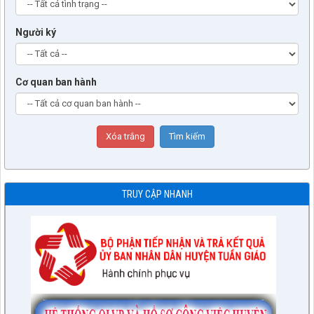
Người ký
Cơ quan ban hành
TRUY CẬP NHANH