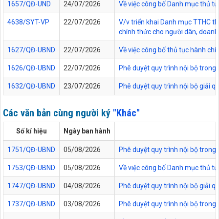
1657/QĐ-UND
24/07/2026
Về việc công bố Danh mục thủ tục
4638/SYT-VP
22/07/2026
V/v triển khai Danh mục TTHC thự
chính thức cho người dân, doanh 
1627/QĐ-UBND
22/07/2026
Về việc công bố thủ tục hành chí
1626/QĐ-UBND
22/07/2026
Phê duyệt quy trình nội bộ trong
1632/QĐ-UBND
23/07/2026
Phê duyệt quy trình nội bộ giải 
Các văn bản cùng người ký
"Khác"
Số kí hiệu
Ngày ban hành
1751/QĐ-UBND
05/08/2026
Phê duyệt quy trình nội bộ trong 
1753/QĐ-UBND
05/08/2026
Về việc công bố Danh mục thủ tục
1747/QĐ-UBND
04/08/2026
Phê duyệt quy trình nội bộ giải 
1737/QĐ-UBND
03/08/2026
Phê duyệt quy trình nội bộ trong 