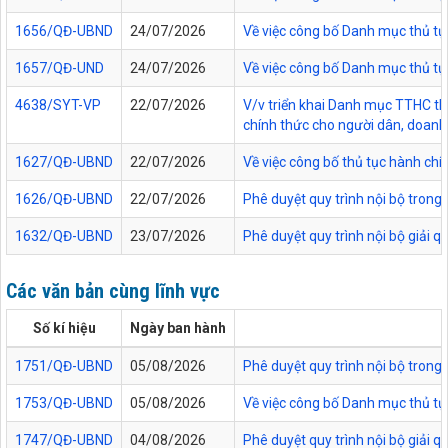
1656/QĐ-UBND
24/07/2026
Về việc công bố Danh mục thủ tục
1657/QĐ-UND
24/07/2026
Về việc công bố Danh mục thủ tục
4638/SYT-VP
22/07/2026
V/v triển khai Danh mục TTHC thự
chính thức cho người dân, doanh 
1627/QĐ-UBND
22/07/2026
Về việc công bố thủ tục hành chí
1626/QĐ-UBND
22/07/2026
Phê duyệt quy trình nội bộ trong
1632/QĐ-UBND
23/07/2026
Phê duyệt quy trình nội bộ giải 
Các văn bản cùng lĩnh vực
Số kí hiệu
Ngày ban hành
1751/QĐ-UBND
05/08/2026
Phê duyệt quy trình nội bộ trong 
1753/QĐ-UBND
05/08/2026
Về việc công bố Danh mục thủ tục
1747/QĐ-UBND
04/08/2026
Phê duyệt quy trình nội bộ giải 