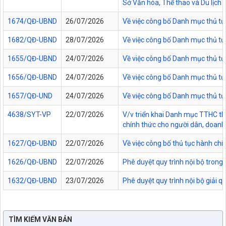
Sở Văn hóa, Thể thao và Du lịch t
1674/QĐ-UBND
26/07/2026
Về việc công bố Danh mục thủ tụ
1682/QĐ-UBND
28/07/2026
Về việc công bố Danh mục thủ tụ
1655/QĐ-UBND
24/07/2026
Về việc công bố Danh mục thủ tục
1656/QĐ-UBND
24/07/2026
Về việc công bố Danh mục thủ tục
1657/QĐ-UND
24/07/2026
Về việc công bố Danh mục thủ tục
4638/SYT-VP
22/07/2026
V/v triển khai Danh mục TTHC thự
chính thức cho người dân, doanh 
1627/QĐ-UBND
22/07/2026
Về việc công bố thủ tục hành chí
1626/QĐ-UBND
22/07/2026
Phê duyệt quy trình nội bộ trong
1632/QĐ-UBND
23/07/2026
Phê duyệt quy trình nội bộ giải 
TÌM KIẾM VĂN BẢN