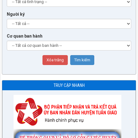
Người ký
Cơ quan ban hành
TRUY CẬP NHANH