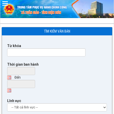
TÌM KIẾM VĂN BẢN
Từ khóa
Thời gian ban hành
Đến
Lĩnh vực