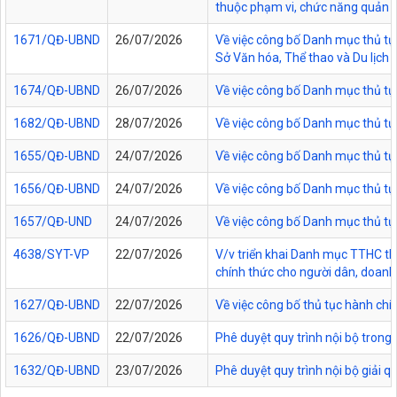
thuộc phạm vi, chức năng quản lý
1671/QĐ-UBND
26/07/2026
Về việc công bố Danh mục thủ tục
Sở Văn hóa, Thể thao và Du lịch t
1674/QĐ-UBND
26/07/2026
Về việc công bố Danh mục thủ tụ
1682/QĐ-UBND
28/07/2026
Về việc công bố Danh mục thủ tụ
1655/QĐ-UBND
24/07/2026
Về việc công bố Danh mục thủ tục
1656/QĐ-UBND
24/07/2026
Về việc công bố Danh mục thủ tục
1657/QĐ-UND
24/07/2026
Về việc công bố Danh mục thủ tục
4638/SYT-VP
22/07/2026
V/v triển khai Danh mục TTHC thự
chính thức cho người dân, doanh 
1627/QĐ-UBND
22/07/2026
Về việc công bố thủ tục hành chí
1626/QĐ-UBND
22/07/2026
Phê duyệt quy trình nội bộ trong
1632/QĐ-UBND
23/07/2026
Phê duyệt quy trình nội bộ giải 