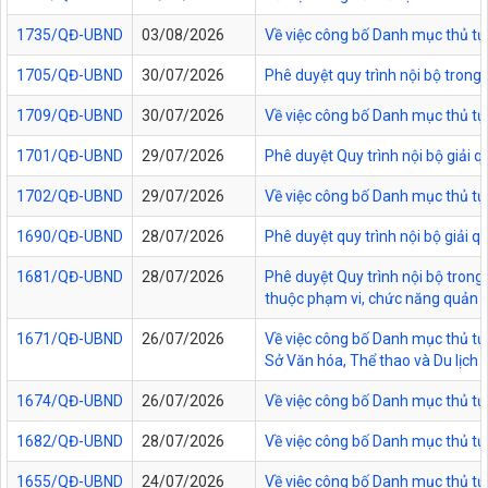
1735/QĐ-UBND
03/08/2026
Về việc công bố Danh mục thủ tục
1705/QĐ-UBND
30/07/2026
Phê duyệt quy trình nội bộ trong
1709/QĐ-UBND
30/07/2026
Về việc công bố Danh mục thủ tục
1701/QĐ-UBND
29/07/2026
Phê duyệt Quy trình nội bộ giải 
1702/QĐ-UBND
29/07/2026
Về việc công bố Danh mục thủ tụ
1690/QĐ-UBND
28/07/2026
Phê duyệt quy trình nội bộ giải 
1681/QĐ-UBND
28/07/2026
Phê duyệt Quy trình nội bộ trong 
thuộc phạm vi, chức năng quản lý
1671/QĐ-UBND
26/07/2026
Về việc công bố Danh mục thủ tục
Sở Văn hóa, Thể thao và Du lịch t
1674/QĐ-UBND
26/07/2026
Về việc công bố Danh mục thủ tụ
1682/QĐ-UBND
28/07/2026
Về việc công bố Danh mục thủ tụ
1655/QĐ-UBND
24/07/2026
Về việc công bố Danh mục thủ tục