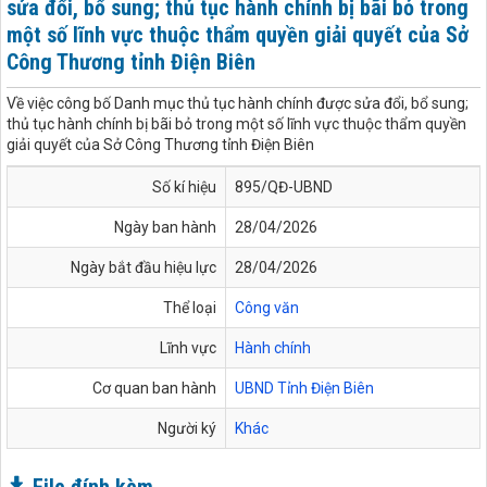
sửa đổi, bổ sung; thủ tục hành chính bị bãi bỏ trong
một số lĩnh vực thuộc thẩm quyền giải quyết của Sở
Công Thương tỉnh Điện Biên
Về việc công bố Danh mục thủ tục hành chính được sửa đổi, bổ sung;
thủ tục hành chính bị bãi bỏ trong một số lĩnh vực thuộc thẩm quyền
giải quyết của Sở Công Thương tỉnh Điện Biên
Số kí hiệu
895/QĐ-UBND
Ngày ban hành
28/04/2026
Ngày bắt đầu hiệu lực
28/04/2026
Thể loại
Công văn
Lĩnh vực
Hành chính
Cơ quan ban hành
UBND Tỉnh Điện Biên
Người ký
Khác