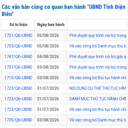
Các văn bản cùng cơ quan ban hành
"UBND Tỉnh Điện
Biên"
Số kí hiệu
Ngày ban hành
1751/QĐ-UBND
05/08/2026
Phê duyệt quy trình nội bộ trong 
1753/QĐ-UBND
05/08/2026
Về việc công bố Danh mục thủ tục
1747/QĐ-UBND
04/08/2026
Phê duyệt quy trình nội bộ giải 
1737/QĐ-UBND
03/08/2026
Phê duyệt quy trình nội bộ trong 
1715/QĐ-UBND
03/08/2026
Về việc công bố thủ tục hành chí
1723/QĐ-UBND
31/07/2026
NỘI DUNG CỤ THỂ THỦ TỤC HÀN
1723/QĐ-UBND
31/07/2026
DANH MỤC THỦ TỤC HÀNH CHÍNH
1723/QĐ-UBND
31/07/2026
Về việc công bố thủ tục hành chí
1735/QĐ-UBND
03/08/2026
Về việc công bố Danh mục thủ tục