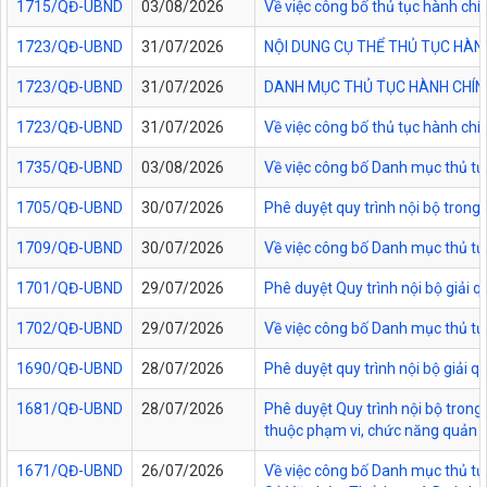
1715/QĐ-UBND
03/08/2026
Về việc công bố thủ tục hành chí
1723/QĐ-UBND
31/07/2026
NỘI DUNG CỤ THỂ THỦ TỤC HÀN
1723/QĐ-UBND
31/07/2026
DANH MỤC THỦ TỤC HÀNH CHÍNH
1723/QĐ-UBND
31/07/2026
Về việc công bố thủ tục hành chí
1735/QĐ-UBND
03/08/2026
Về việc công bố Danh mục thủ tục
1705/QĐ-UBND
30/07/2026
Phê duyệt quy trình nội bộ trong
1709/QĐ-UBND
30/07/2026
Về việc công bố Danh mục thủ tục
1701/QĐ-UBND
29/07/2026
Phê duyệt Quy trình nội bộ giải 
1702/QĐ-UBND
29/07/2026
Về việc công bố Danh mục thủ tụ
1690/QĐ-UBND
28/07/2026
Phê duyệt quy trình nội bộ giải 
1681/QĐ-UBND
28/07/2026
Phê duyệt Quy trình nội bộ trong 
thuộc phạm vi, chức năng quản lý
1671/QĐ-UBND
26/07/2026
Về việc công bố Danh mục thủ tục