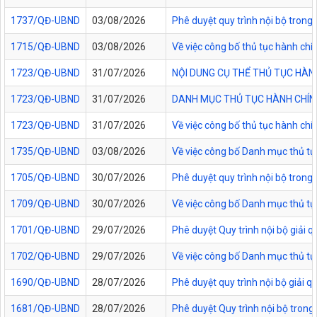
1737/QĐ-UBND
03/08/2026
Phê duyệt quy trình nội bộ trong 
1715/QĐ-UBND
03/08/2026
Về việc công bố thủ tục hành chí
1723/QĐ-UBND
31/07/2026
NỘI DUNG CỤ THỂ THỦ TỤC HÀN
1723/QĐ-UBND
31/07/2026
DANH MỤC THỦ TỤC HÀNH CHÍNH
1723/QĐ-UBND
31/07/2026
Về việc công bố thủ tục hành chí
1735/QĐ-UBND
03/08/2026
Về việc công bố Danh mục thủ tục
1705/QĐ-UBND
30/07/2026
Phê duyệt quy trình nội bộ trong
1709/QĐ-UBND
30/07/2026
Về việc công bố Danh mục thủ tục
1701/QĐ-UBND
29/07/2026
Phê duyệt Quy trình nội bộ giải 
1702/QĐ-UBND
29/07/2026
Về việc công bố Danh mục thủ tụ
1690/QĐ-UBND
28/07/2026
Phê duyệt quy trình nội bộ giải 
1681/QĐ-UBND
28/07/2026
Phê duyệt Quy trình nội bộ trong 