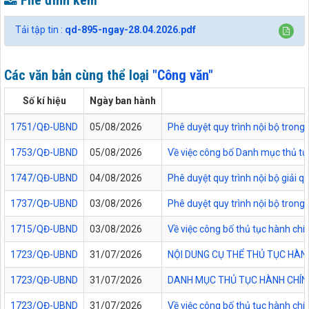
File đính kèm
Tải tập tin :
qd-895-ngay-28.04.2026.pdf
Các văn bản cùng thể loại
"Công văn"
Số kí hiệu
Ngày ban hành
1751/QĐ-UBND
05/08/2026
Phê duyệt quy trình nội bộ trong 
1753/QĐ-UBND
05/08/2026
Về việc công bố Danh mục thủ tục
1747/QĐ-UBND
04/08/2026
Phê duyệt quy trình nội bộ giải 
1737/QĐ-UBND
03/08/2026
Phê duyệt quy trình nội bộ trong 
1715/QĐ-UBND
03/08/2026
Về việc công bố thủ tục hành chí
1723/QĐ-UBND
31/07/2026
NỘI DUNG CỤ THỂ THỦ TỤC HÀN
1723/QĐ-UBND
31/07/2026
DANH MỤC THỦ TỤC HÀNH CHÍNH
1723/QĐ-UBND
31/07/2026
Về việc công bố thủ tục hành chí