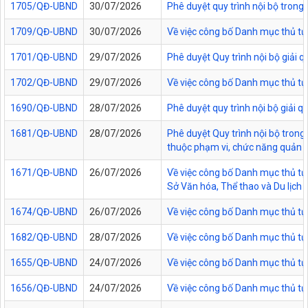
1705/QĐ-UBND
30/07/2026
Phê duyệt quy trình nội bộ trong
1709/QĐ-UBND
30/07/2026
Về việc công bố Danh mục thủ tục
1701/QĐ-UBND
29/07/2026
Phê duyệt Quy trình nội bộ giải 
1702/QĐ-UBND
29/07/2026
Về việc công bố Danh mục thủ tụ
1690/QĐ-UBND
28/07/2026
Phê duyệt quy trình nội bộ giải 
1681/QĐ-UBND
28/07/2026
Phê duyệt Quy trình nội bộ trong 
thuộc phạm vi, chức năng quản lý
1671/QĐ-UBND
26/07/2026
Về việc công bố Danh mục thủ tục
Sở Văn hóa, Thể thao và Du lịch t
1674/QĐ-UBND
26/07/2026
Về việc công bố Danh mục thủ tụ
1682/QĐ-UBND
28/07/2026
Về việc công bố Danh mục thủ tụ
1655/QĐ-UBND
24/07/2026
Về việc công bố Danh mục thủ tục
1656/QĐ-UBND
24/07/2026
Về việc công bố Danh mục thủ tục