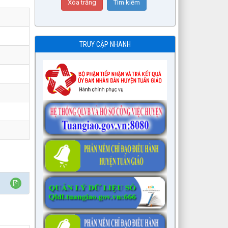
TRUY CẬP NHANH