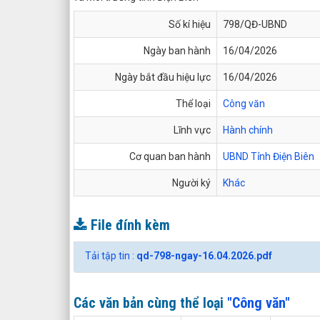
Số kí hiệu
798/QĐ-UBND
Ngày ban hành
16/04/2026
Ngày bắt đầu hiệu lực
16/04/2026
Thể loại
Công văn
Lĩnh vực
Hành chính
Cơ quan ban hành
UBND Tỉnh Điện Biên
Người ký
Khác
File đính kèm
Tải tập tin :
qd-798-ngay-16.04.2026.pdf
Các văn bản cùng thể loại
"Công văn"