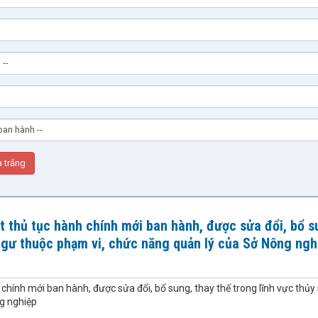
ết thủ tục hành chính mới ban hành, được sửa đổi, bổ s
 ngư thuộc phạm vi, chức năng quản lý của Sở Nông ngh
h chính mới ban hành, được sửa đổi, bổ sung, thay thế trong lĩnh vực thủy
g nghiệp