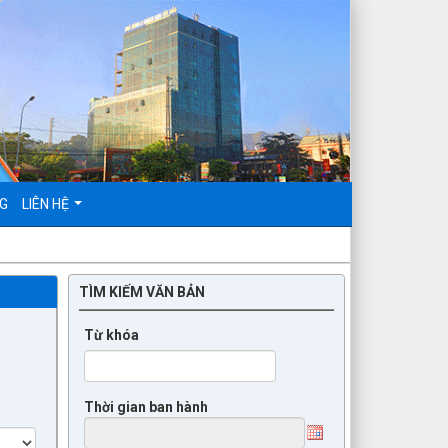
NG
LIÊN HỆ
TÌM KIẾM VĂN BẢN
Từ khóa
Thời gian ban hành