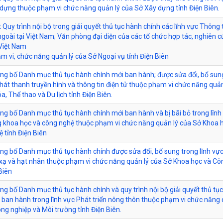
dựng thuộc phạm vi chức năng quản lý của Sở Xây dựng tỉnh Điện Biên.
 Quy trình nội bộ trong giải quyết thủ tục hành chính các lĩnh vực Thông 
ngoài tại Việt Nam; Văn phòng đại diện của các tổ chức hợp tác, nghiên 
 Việt Nam
m vi, chức năng quản lý của Sở Ngoại vụ tỉnh Điện Biên
ông bố Danh mục thủ tục hành chính mới ban hành; được sửa đổi, bổ sun
Phát thanh truyền hình và thông tin điện tử thuộc phạm vi chức năng quản
a, Thể thao và Du lịch tỉnh Điện Biên.
ông bố Danh mục thủ tục hành chính mới ban hành và bị bãi bỏ trong lĩnh
 khoa học và công nghệ thuộc phạm vi chức năng quản lý của Sở Khoa 
 tỉnh Điện Biên
ông bố Danh mục thủ tục hành chính được sửa đổi, bổ sung trong lĩnh vự
xạ và hạt nhân thuộc phạm vi chức năng quản lý của Sở Khoa học và Cô
Biên
ông bố Danh mục thủ tục hành chính và quy trình nội bộ giải quyết thủ tụ
 ban hành trong lĩnh vực Phát triển nông thôn thuộc phạm vi chức năng 
ng nghiệp và Môi trường tỉnh Điện Biên.