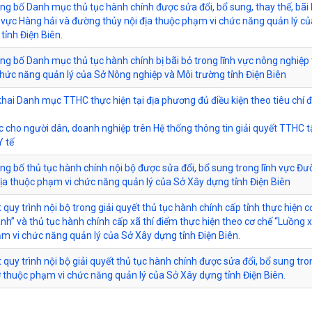
ông bố Danh mục thủ tục hành chính được sửa đổi, bổ sung, thay thế, bãi
h vực Hàng hải và đường thủy nội địa thuộc phạm vi chức năng quản lý c
tỉnh Điện Biên.
ông bố Danh mục thủ tục hành chính bị bãi bỏ trong lĩnh vực nông nghiệp
hức năng quản lý của Sở Nông nghiệp và Môi trường tỉnh Điện Biên
 khai Danh mục TTHC thực hiện tại địa phương đủ điều kiện theo tiêu chí 
c cho người dân, doanh nghiệp trên Hệ thống thông tin giải quyết TTHC 
Y tế
ông bố thủ tục hành chính nội bộ được sửa đổi, bổ sung trong lĩnh vực Đ
địa thuộc phạm vi chức năng quản lý của Sở Xây dựng tỉnh Điện Biên
 quy trình nội bộ trong giải quyết thủ tục hành chính cấp tỉnh thực hiện c
nh” và thủ tục hành chính cấp xã thí điểm thực hiện theo cơ chế “Luồng 
m vi chức năng quản lý của Sở Xây dựng tỉnh Điện Biên.
 quy trình nội bộ giải quyết thủ tục hành chính được sửa đổi, bổ sung tro
 thuộc phạm vi chức năng quản lý của Sở Xây dựng tỉnh Điện Biên.