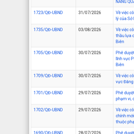
NĂNG QUẢ
1723/QĐ-UBND
31/07/2026
Về việc c
lý của Sở
1735/QĐ-UBND
03/08/2026
Về việc c
thầu lựa 
Biên
1705/QĐ-UBND
30/07/2026
Phê duyệt
lĩnh vực 
Biên
1709/QĐ-UBND
30/07/2026
Về việc c
vực Đăng 
1701/QĐ-UBND
29/07/2026
Phê duyệt
phạm vi, 
1702/QĐ-UBND
29/07/2026
Về việc 
chính mới
thuộc phạ
1690/QĐ-UBND
28/07/2026
Phê duyệt