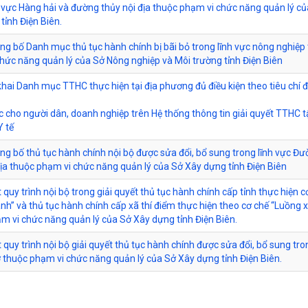
h vực Hàng hải và đường thủy nội địa thuộc phạm vi chức năng quản lý c
tỉnh Điện Biên.
ông bố Danh mục thủ tục hành chính bị bãi bỏ trong lĩnh vực nông nghiệp
hức năng quản lý của Sở Nông nghiệp và Môi trường tỉnh Điện Biên
 khai Danh mục TTHC thực hiện tại địa phương đủ điều kiện theo tiêu chí 
c cho người dân, doanh nghiệp trên Hệ thống thông tin giải quyết TTHC 
Y tế
ông bố thủ tục hành chính nội bộ được sửa đổi, bổ sung trong lĩnh vực Đ
địa thuộc phạm vi chức năng quản lý của Sở Xây dựng tỉnh Điện Biên
 quy trình nội bộ trong giải quyết thủ tục hành chính cấp tỉnh thực hiện c
nh” và thủ tục hành chính cấp xã thí điểm thực hiện theo cơ chế “Luồng 
m vi chức năng quản lý của Sở Xây dựng tỉnh Điện Biên.
 quy trình nội bộ giải quyết thủ tục hành chính được sửa đổi, bổ sung tro
 thuộc phạm vi chức năng quản lý của Sở Xây dựng tỉnh Điện Biên.