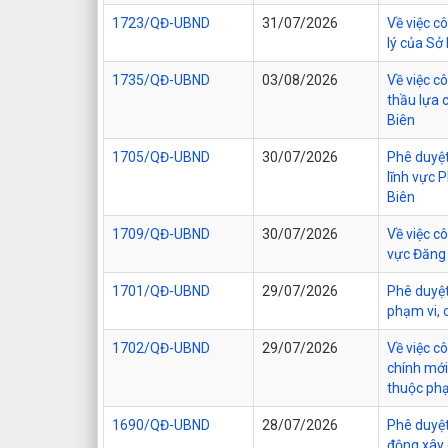
1723/QĐ-UBND
31/07/2026
Về việc c
lý của Sở
1735/QĐ-UBND
03/08/2026
Về việc c
thầu lựa 
Biên
1705/QĐ-UBND
30/07/2026
Phê duyệt
lĩnh vực 
Biên
1709/QĐ-UBND
30/07/2026
Về việc c
vực Đăng 
1701/QĐ-UBND
29/07/2026
Phê duyệt
phạm vi, 
1702/QĐ-UBND
29/07/2026
Về việc 
chính mới
thuộc phạ
1690/QĐ-UBND
28/07/2026
Phê duyệt
động xây 