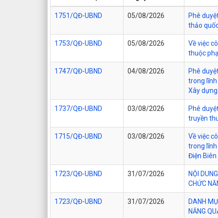
1751/QĐ-UBND
05/08/2026
Phê duyệt 
thảo quốc
1753/QĐ-UBND
05/08/2026
Về việc c
thuộc phạ
1747/QĐ-UBND
04/08/2026
Phê duyệt
trong lĩn
Xây dựng 
1737/QĐ-UBND
03/08/2026
Phê duyệt
truyền th
1715/QĐ-UBND
03/08/2026
Về việc c
trong lĩn
Điện Biên
1723/QĐ-UBND
31/07/2026
NỘI DUNG
CHỨC NĂN
1723/QĐ-UBND
31/07/2026
DANH MỤC
NĂNG QUẢ