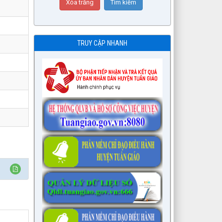
TRUY CẬP NHANH