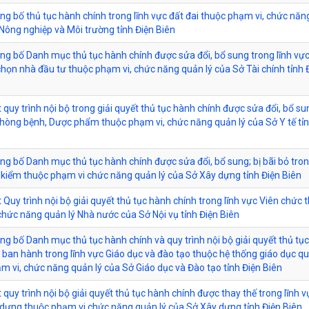
ông bố thủ tục hành chính trong lĩnh vực đất đai thuộc phạm vi, chức nă
 Nông nghiệp và Môi trường tỉnh Điện Biên
ông bố Danh mục thủ tục hành chính được sửa đổi, bổ sung trong lĩnh vự
chọn nhà đầu tư thuộc phạm vi, chức năng quản lý của Sở Tài chính tỉnh 
 quy trình nội bộ trong giải quyết thủ tục hành chính được sửa đổi, bổ su
Phòng bệnh, Dược phẩm thuộc phạm vi, chức năng quản lý của Sở Y tế tỉn
ông bố Danh mục thủ tục hành chính được sửa đổi, bổ sung; bị bãi bỏ tron
kiểm thuộc phạm vi chức năng quản lý của Sở Xây dựng tỉnh Điện Biên
 Quy trình nội bộ giải quyết thủ tục hành chính trong lĩnh vực Viên chức 
chức năng quản lý Nhà nước của Sở Nội vụ tỉnh Điện Biên
công bố Danh mục thủ tục hành chính và quy trình nội bộ giải quyết thủ tụ
 ban hành trong lĩnh vực Giáo dục và đào tạo thuộc hệ thống giáo dục q
m vi, chức năng quản lý của Sở Giáo dục và Đào tạo tỉnh Điện Biên
 quy trình nội bộ giải quyết thủ tục hành chính được thay thế trong lĩnh 
dựng thuộc phạm vi chức năng quản lý của Sở Xây dựng tỉnh Điện Biên.