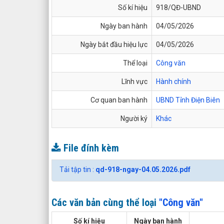
Số kí hiệu
918/QĐ-UBND
Ngày ban hành
04/05/2026
Ngày bắt đầu hiệu lực
04/05/2026
Thể loại
Công văn
Lĩnh vực
Hành chính
Cơ quan ban hành
UBND Tỉnh Điện Biên
Người ký
Khác
File đính kèm
Tải tập tin :
qd-918-ngay-04.05.2026.pdf
Các văn bản cùng thể loại
"Công văn"
Số kí hiệu
Ngày ban hành