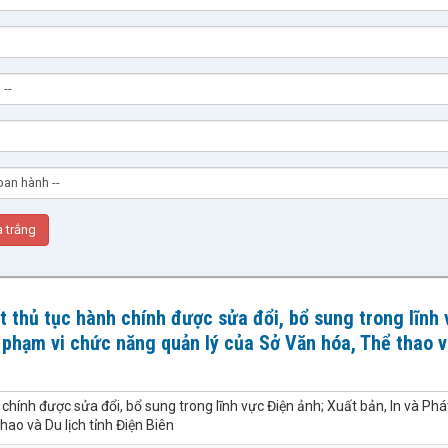
ết thủ tục hành chính được sửa đổi, bổ sung trong lĩnh
c phạm vi chức năng quản lý của Sở Văn hóa, Thể thao 
h chính được sửa đổi, bổ sung trong lĩnh vực Điện ảnh; Xuất bản, In và Ph
ao và Du lịch tỉnh Điện Biên