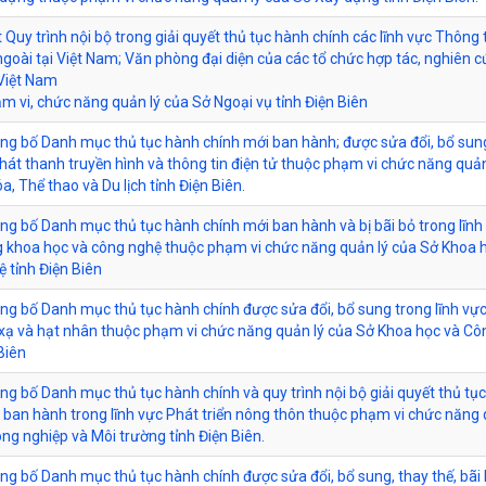
 Quy trình nội bộ trong giải quyết thủ tục hành chính các lĩnh vực Thông 
ngoài tại Việt Nam; Văn phòng đại diện của các tổ chức hợp tác, nghiên 
 Việt Nam
m vi, chức năng quản lý của Sở Ngoại vụ tỉnh Điện Biên
ông bố Danh mục thủ tục hành chính mới ban hành; được sửa đổi, bổ sun
Phát thanh truyền hình và thông tin điện tử thuộc phạm vi chức năng quản
a, Thể thao và Du lịch tỉnh Điện Biên.
ông bố Danh mục thủ tục hành chính mới ban hành và bị bãi bỏ trong lĩnh
 khoa học và công nghệ thuộc phạm vi chức năng quản lý của Sở Khoa 
 tỉnh Điện Biên
ông bố Danh mục thủ tục hành chính được sửa đổi, bổ sung trong lĩnh vự
xạ và hạt nhân thuộc phạm vi chức năng quản lý của Sở Khoa học và Cô
Biên
ông bố Danh mục thủ tục hành chính và quy trình nội bộ giải quyết thủ tụ
 ban hành trong lĩnh vực Phát triển nông thôn thuộc phạm vi chức năng 
ng nghiệp và Môi trường tỉnh Điện Biên.
ông bố Danh mục thủ tục hành chính được sửa đổi, bổ sung, thay thế, bãi