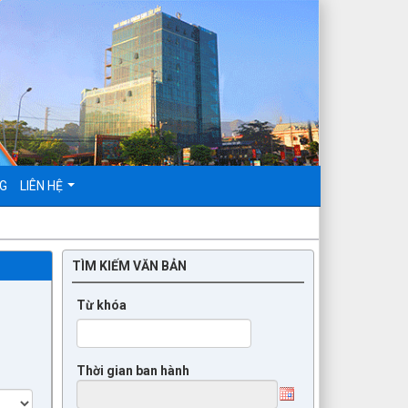
NG
LIÊN HỆ
TÌM KIẾM VĂN BẢN
Từ khóa
Thời gian ban hành